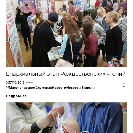
Епархиальный этап Рождественских чтений
17/10/2019
Миссионерское Служение
Новости
Новости Епархии
Подробнее