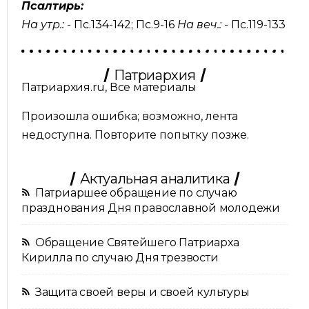
Псалтирь:
На утр.: -
Пс.134-142
;
Пс.9-16
На веч.: -
Пс.119-133
Патриархия
Патриархия.ru, Все материалы
Произошла ошибка; возможно, лента
недоступна. Повторите попытку позже.
Актуальная аналитика
Патриаршее обращение по случаю
празднования Дня православной молодежи
Обращение Святейшего Патриарха
Кирилла по случаю Дня трезвости
Защита своей веры и своей культуры