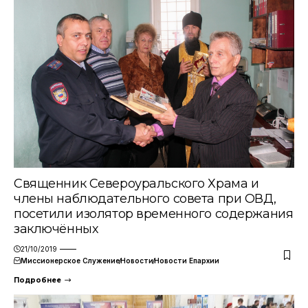
Священник Североуральского Храма и
члены наблюдательного совета при ОВД,
посетили изолятор временного содержания
заключённых
21/10/2019
Миссионерское Служение
Новости
Новости Епархии
Подробнее