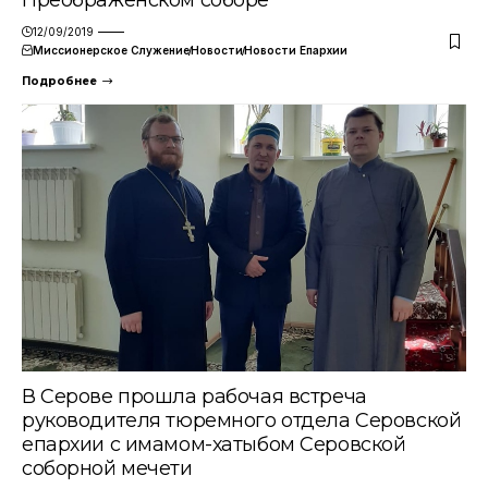
Преображенском соборе
12/09/2019
Миссионерское Служение
Новости
Новости Епархии
Подробнее
В Серове прошла рабочая встреча
руководителя тюремного отдела Серовской
епархии с имамом-хатыбом Серовской
соборной мечети