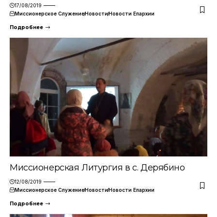
17/08/2019
Миссионерское Служение
Новости
Новости Епархии
Подробнее
Миссионерская Литургия в с. Дерябино
12/08/2019
Миссионерское Служение
Новости
Новости Епархии
Подробнее