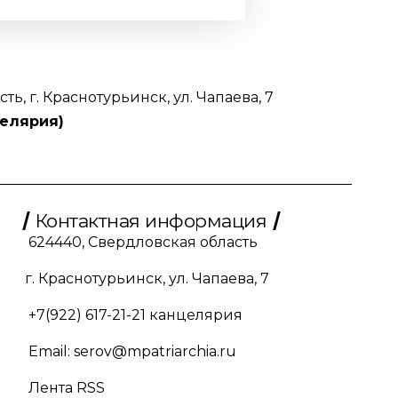
ь, г. Краснотурьинск, ул. Чапаева, 7
целярия)
Контактная информация
624440, Свердловская область
г. Краснотурьинск, ул. Чапаева, 7
+7(922) 617-21-21
канцелярия
Email:
serov@mpatriarchia.ru
Лента RSS