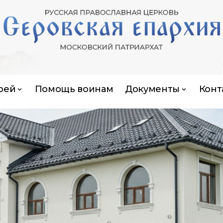
рей
Помощь воинам
Документы
Конт