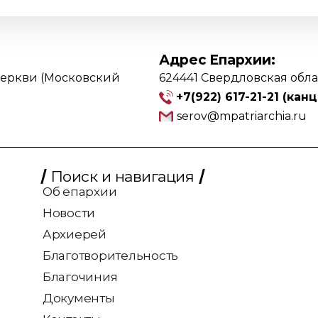
Адрес Епархии:
Церкви (Московский
624441 Свердловская област
+7(922) 617-21-21
(кан
serov@mpatriarchia.ru
Поиск и навигация
Об епархии
Новости
Архиерей
Благотворительность
Благочиния
Документы