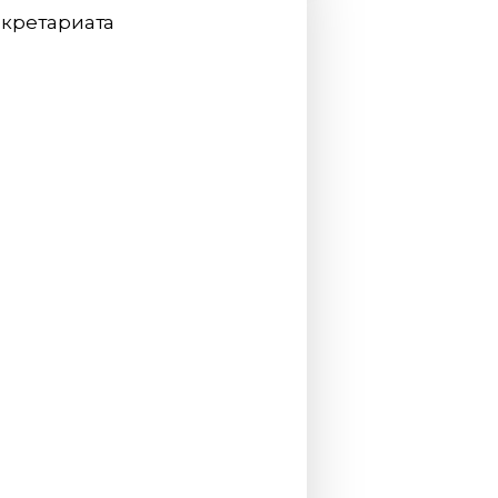
кретариата