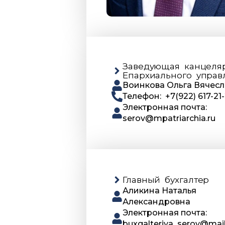
Заведующая канцеля
Епархиального управ
Воинкова Ольга Вячес
Телефон: +7(922) 617-21-
Электронная почта:
serov@mpatriarchia.ru
Главный бухгалтер
Аликина Наталья
Александровна
Электронная почта:
buxgalteriya_serov@mail