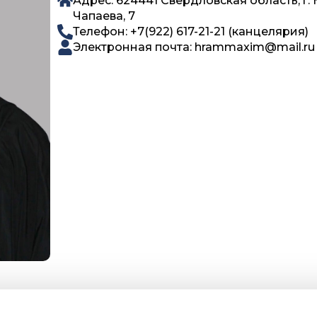
Адрес: 624441 Свердловская область, г. 
Чапаева, 7
Телефон: +7(922) 617-21-21 (канцелярия)
Электронная почта: hrammaxim@mail.ru