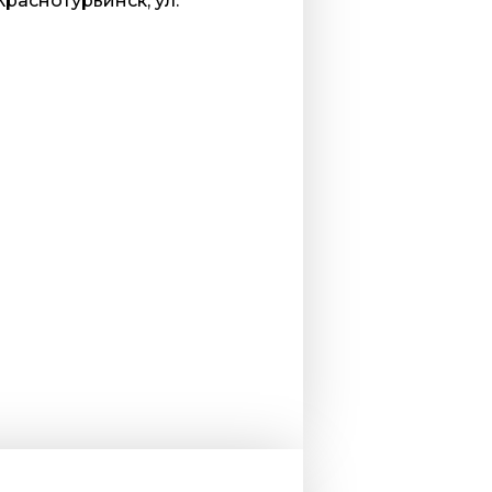
Краснотурьинск, ул.