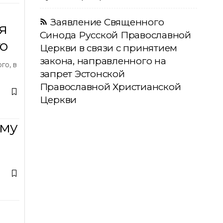
Заявление Священного
я
Синода Русской Православной
о
Церкви в связи с принятием
закона, направленного на
го, в
запрет Эстонской
Православной Христианской
Церкви
ому