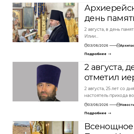
Архиерейск
день памят
2 августа, в день пам
Илии…
03/08/2026
Архипа
Подробнее
2 августа,
отметил и
2 августа, 25 лет со 
настоятель прихода в
03/08/2026
Новост
Подробнее
Всенощное 