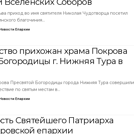
и Вселенских Соборов
сьва приход во имя святителя Николая Чудотворца посетил
инского благочиния…
Новости Епархии
тво прихожан храма Покрова
Богородицы г. Нижняя Тура в
рова Пресвятой Богородицы города Нижняя Тура совершили
ствие по святым местам в…
Новости Епархии
сть Святейшего Патриарха
ровской епархии