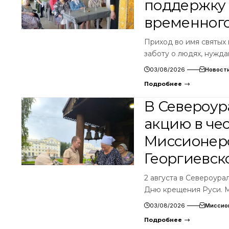
поддержку
временног
Приход во имя святых
заботу о людях, нужд
03/08/2026
Новост
Подробнее
В Североур
акцию в че
Миссионерс
Георгиевск
2 августа в Североура
Дню крещения Руси. 
03/08/2026
Миссио
Подробнее