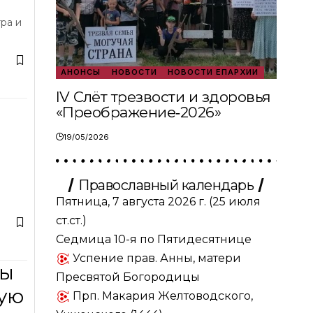
ра и
АНОНСЫ
НОВОСТИ
НОВОСТИ ЕПАРХИИ
IV Слёт трезвости и здоровья
«Преображение‑2026»
19/05/2026
Православный календарь
Пятница, 7 августа 2026 г.
(25 июля
ст.ст.)
Седмица 10-я по Пятидесятнице
Успение прав. Анны, матери
мы
Пресвятой Богородицы
ную
Прп. Макария Желтоводского,