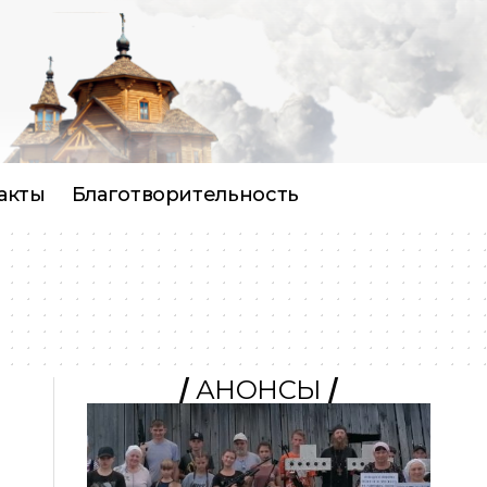
акты
Благотворительность
АНОНСЫ