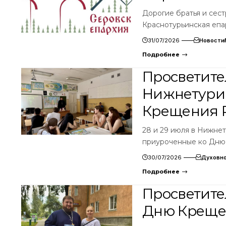
Дорогие братья и сес
Краснотурьинская епа
31/07/2026
Новости
Подробнее
Просветите
Нижнетури
Крещения 
28 и 29 июля в Нижне
приуроченные ко Дню
30/07/2026
Духовно
Подробнее
Просветите
Дню Креще