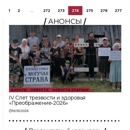
1
2
…
272
273
274
275
276
277
АНОНСЫ
АНОНСЫ
НОВОСТИ
НОВОСТИ ЕПАРХИИ
IV Слёт трезвости и здоровья
«Преображение‑2026»
19/05/2026