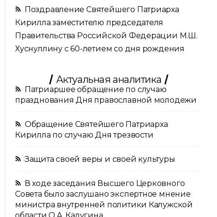
Поздравление Святейшего Патриарха
Кирилла заместителю председателя
Правительства Российской Федерации М.Ш.
Хуснуллину с 60-летием со дня рождения
Актуальная аналитика
Патриаршее обращение по случаю
празднования Дня православной молодежи
Обращение Святейшего Патриарха
Кирилла по случаю Дня трезвости
Защита своей веры и своей культуры
В ходе заседания Высшего Церковного
Совета было заслушано экспертное мнение
министра внутренней политики Калужской
области О.А. Калугина