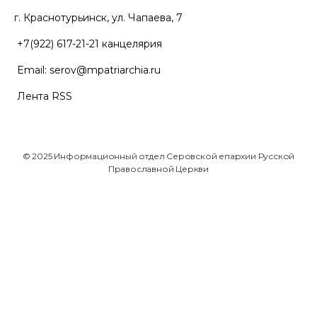
г. Краснотурьинск, ул. Чапаева, 7
+7(922) 617-21-21
канцелярия
Email:
serov@mpatriarchia.ru
Лента RSS
© 2025 Информационный отдел Серовской епархии Русской
Православной Церкви