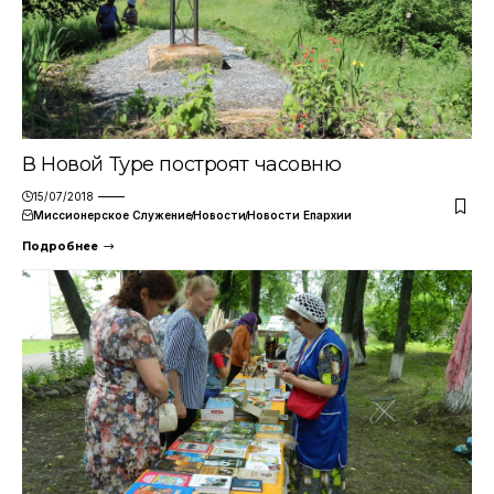
В Новой Туре построят часовню
15/07/2018
Миссионерское Служение
Новости
Новости Епархии
Подробнее