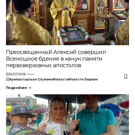
Преосвященный Алексий совершил
Всенощное бдение в канун памяти
первоверховных апостолов
12/07/2018
Архипастырское Служение
Новости
Новости Епархии
Подробнее