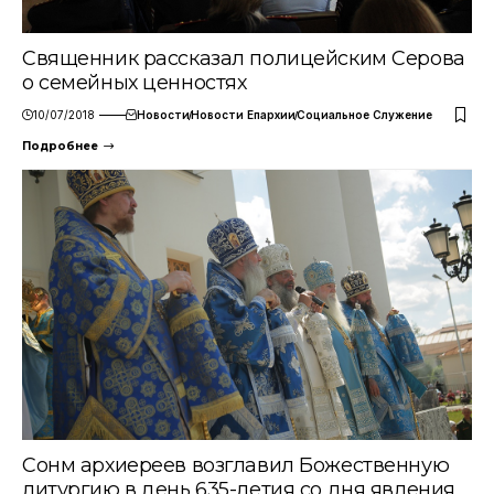
Священник рассказал полицейским Серова
о семейных ценностях
10/07/2018
Новости
Новости Епархии
Социальное Служение
Подробнее
Сонм архиереев возглавил Божественную
литургию в день 635-летия со дня явления