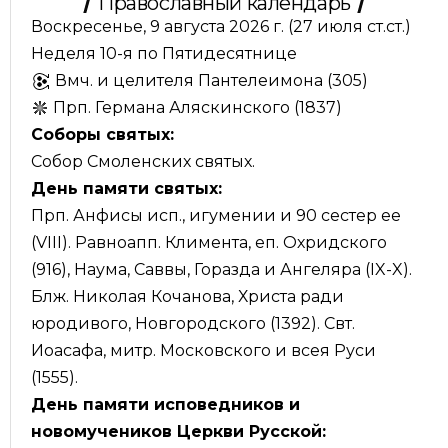
Православный календарь
Воскресенье, 9 августа 2026 г.
(27 июля ст.ст.)
Неделя 10-я по Пятидесятнице
Вмч. и целителя Пантелеимона (305)
Прп. Германа Аляскинского (1837)
Соборы святых:
Собор Смоленских святых.
День памяти святых:
Прп. Анфисы исп., игумении и 90 сестер ее
(VIII). Равноапп. Климента, еп. Охридского
(916), Наума, Саввы, Горазда и Ангеляра (IX-X).
Блж. Николая Кочанова, Христа ради
юродивого, Новгородского (1392). Свт.
Иоасафа, митр. Московского и всея Руси
(1555).
День памяти исповедников и
новомучеников Церкви Русской: