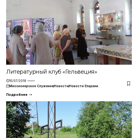
Литературный клуб «Гельвеция»
15/07/2018
Миссионерское Служение
Новости
Новости Епархии
Подробнее