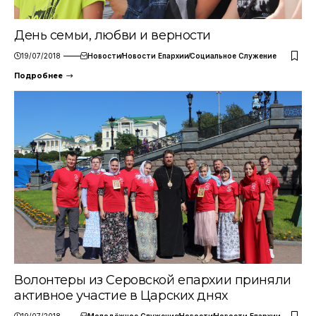
День семьи, любви и верности
19/07/2018
Новости
Новости Епархии
Социальное Служение
Подробнее
Волонтеры из Серовской епархии приняли
активное участие в Царских днях
19/07/2018
Молодёжное Служение
Новости
Новости Епархии