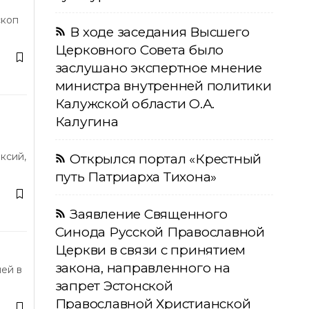
скоп
В ходе заседания Высшего
Церковного Совета было
заслушано экспертное мнение
министра внутренней политики
Калужской области О.А.
Калугина
ксий,
Открылся портал «Крестный
путь Патриарха Тихона»
Заявление Священного
Синода Русской Православной
Церкви в связи с принятием
закона, направленного на
лей в
запрет Эстонской
Православной Христианской