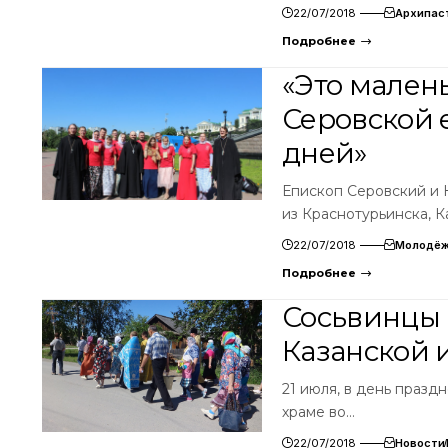
22/07/2018
Архипас
Подробнее
«Это мален
Серовской 
дней»
Епископ Серовский и 
из Краснотурьинска, К
22/07/2018
Молодёж
Подробнее
Сосьвинцы 
Казанской 
21 июля, в день празд
храме во…
22/07/2018
Новости