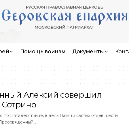
рей
Помощь воинам
Документы
Конт
нный Алексий совершил
 Сотрино
ю по Пятидесятнице, в день Памяти святых отцев шести
 Преосвященный…