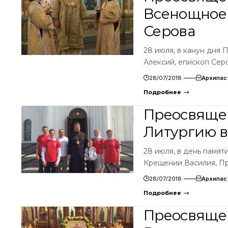
Всенощное 
Серова
28 июля, в канун дня
Алексий, епископ Сер
28/07/2018
Архипас
Подробнее
Преосвяще
Литургию в
28 июля, в день памят
Крещении Василия, П
28/07/2018
Архипас
Подробнее
Преосвяще