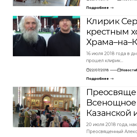
Подробнее
Клирик Се
крестным х
Храма–на–
16 июля 2018 года в 
прошел клирик…
22/07/2018
Новости
Подробнее
Преосвяще
Всенощное 
Казанской 
20 июля 2018 года, н
Преосвященный Алекс