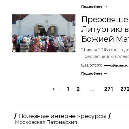
Подробнее
Преосвяще
Литургию в
Божией Ма
21 июля 2018 года, в 
Преосвященный Алекс
22/07/2018
Архипас
Подробнее
1
2
…
271
27
Полезные интернет-ресурсы
Московская Патриархия