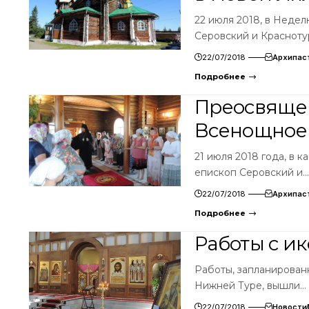
22 июля 2018, в Неде
Серовский и Красноту
22/07/2018
Архипас
Подробнее
Преосвяще
Всенощное
21 июля 2018 года, в
епископ Серовский и…
22/07/2018
Архипас
Подробнее
Работы с и
Работы, запланированн
Нижней Туре, вышли…
22/07/2018
Новости