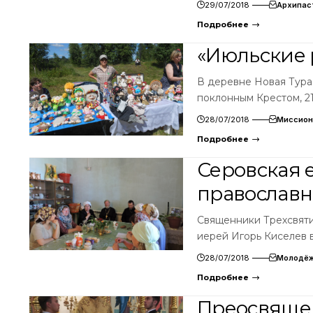
29/07/2018
Архипас
Подробнее
«Июльские 
В деревне Новая Тура
поклонным Крестом, 2
28/07/2018
Миссион
Подробнее
Серовская 
православн
Священники Трехсвяти
иерей Игорь Киселев 
28/07/2018
Молодёж
Подробнее
Преосвяще