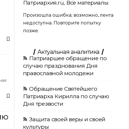
Патриархия.ru, Все материалы
Произошла ошибка; возможно, лента
недоступна. Повторите попытку
позже.
Актуальная аналитика
Патриаршее обращение по
случаю празднования Дня
православной молодежи
чая
Обращение Святейшего
Патриарха Кирилла по случаю
Дня трезвости
ию
Защита своей веры и своей
культуры