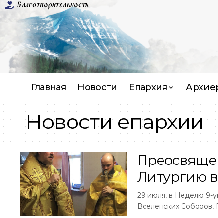
Благотворительность
Главная
Новости
Епархия
Архие
Новости епархии
Преосвяще
Литургию в
29 июля, в Неделю 9-у
Вселенских Соборов,