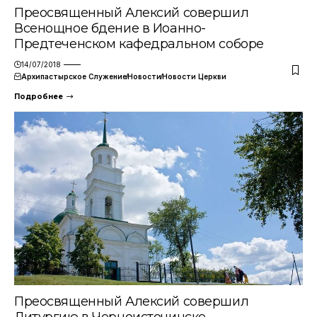
Преосвященный Алексий совершил
Всенощное бдение в Иоанно-
Предтеченском кафедральном соборе
14/07/2018
Архипастырское Служение
Новости
Новости Церкви
Подробнее
Преосвященный Алексий совершил
Литургию в Черноисточинске