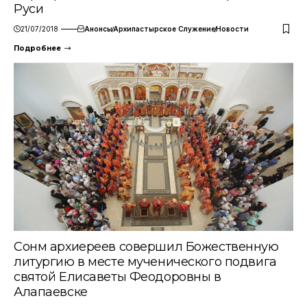
Руси
21/07/2018
Анонсы
Архипастырское Служение
Новости
Подробнее
Сонм архиереев совершил Божественную
литургию в месте мученического подвига
святой Елисаветы Феодоровны в
Алапаевске