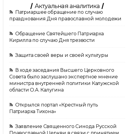
Актуальная аналитика
Патриаршее обращение по случаю
празднования Дня православной молодежи
Обращение Святейшего Патриарха
Кирилла по случаю Дня трезвости
Защита своей веры и своей культуры
В ходе заседания Высшего Церковного
Совета было заслушано экспертное мнение
министра внутренней политики Калужской
области О.А. Калугина
Открылся портал «Крестный путь
Патриарха Тихона»
Заявление Священного Синода Русской
Православной Церкви в связи с принятием