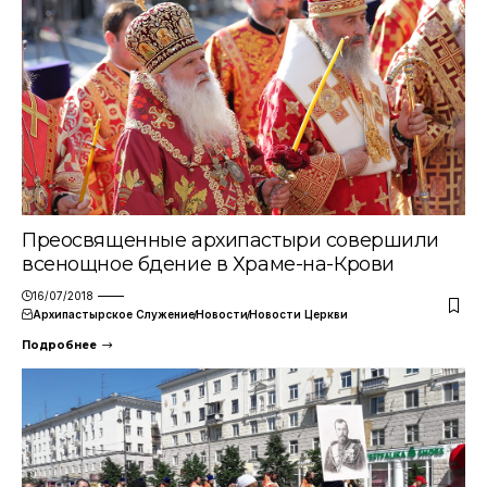
Преосвященные архипастыри совершили
всенощное бдение в Храме-на-Крови
16/07/2018
Архипастырское Служение
Новости
Новости Церкви
Подробнее