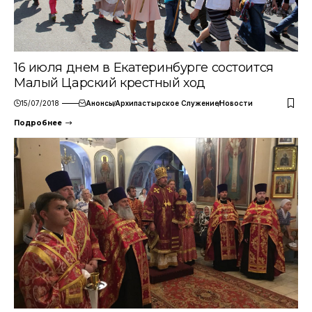
16 июля днем в Екатеринбурге состоится
Малый Царский крестный ход
15/07/2018
Анонсы
Архипастырское Служение
Новости
Подробнее