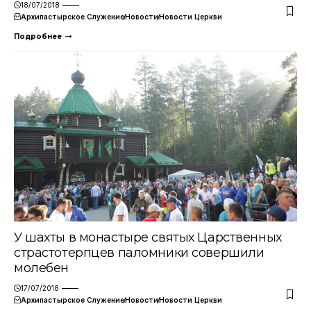
18/07/2018
Архипастырское Служение
Новости
Новости Церкви
Подробнее
У шахты в монастыре святых Царственных
страстотерпцев паломники совершили
молебен
17/07/2018
Архипастырское Служение
Новости
Новости Церкви