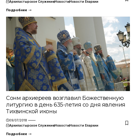
Архипастырское Служение
Новости
Новости Епархии
Подробнее
Сонм архиереев возглавил Божественную
литургию в день 635-летия со дня явления
Тихвинской иконы
09/07/2018
Архипастырское Служение
Новости
Новости Епархии
Подробнее