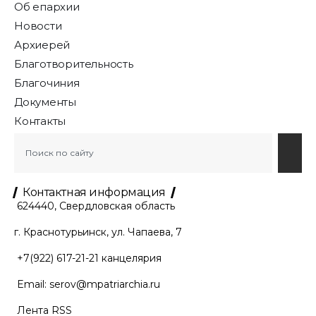
Об епархии
Новости
Архиерей
Благотворительность
Благочиния
Документы
Контакты
Контактная информация
624440, Свердловская область
г. Краснотурьинск, ул. Чапаева, 7
+7(922) 617-21-21
канцелярия
Email:
serov@mpatriarchia.ru
Лента RSS