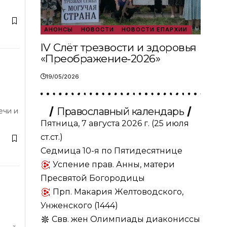
АНОНСЫ
НОВОСТИ
НОВОСТИ ЕПАРХИИ
IV Слёт трезвости и здоровья
«Преображение‑2026»
19/05/2026
Православный календарь
ечи и
Пятница, 7 августа 2026 г.
(25 июля
ст.ст.)
Седмица 10-я по Пятидесятнице
Успение прав. Анны, матери
Пресвятой Богородицы
Прп. Макария Желтоводского,
Унженского (1444)
Свв. жен Олимпиады диакониссы