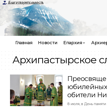
Благотворительность
Главная
Новости
Епархия
Архие
Архипастырское с
Преосвящен
юбилейных
обители Ни
8 июля, в День памяти