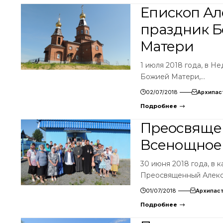
Епископ Ал
праздник 
Матери
1 июля 2018 года, в Н
Божией Матери,…
02/07/2018
Архипас
Подробнее
Преосвяще
Всенощное
30 июня 2018 года, в
Преосвященный Алекс
01/07/2018
Архипас
Подробнее