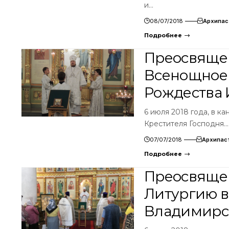
и…
08/07/2018
Архипас
Подробнее
Преосвяще
Всенощное 
Рождества 
6 июля 2018 года, в к
Крестителя Господня…
07/07/2018
Архипас
Подробнее
Преосвяще
Литургию в
Владимирск