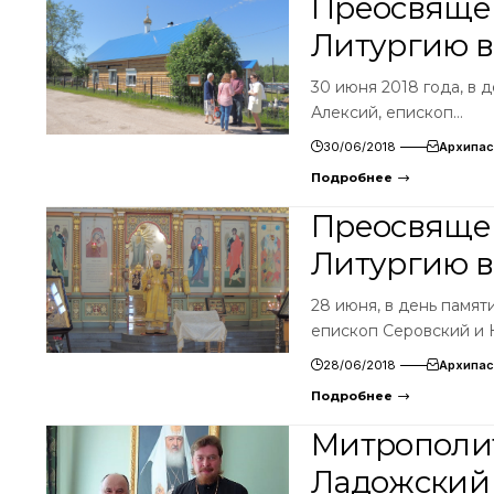
Преосвяще
Литургию в
30 июня 2018 года, в 
Алексий, епископ…
30/06/2018
Архипас
Подробнее
Преосвяще
Литургию в
28 июня, в день памят
епископ Серовский и 
28/06/2018
Архипас
Подробнее
Митрополит
Ладожский 