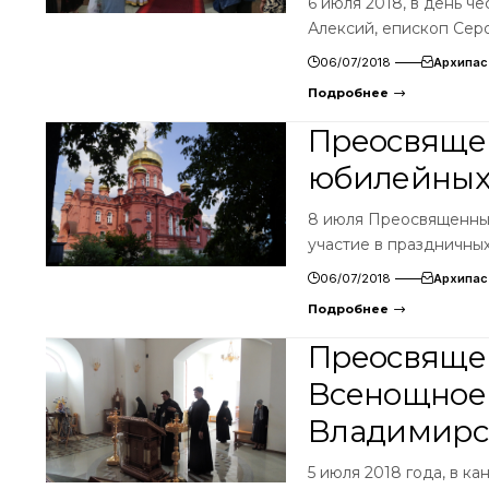
6 июля 2018, в день 
Алексий, епископ Сер
06/07/2018
Архипас
Подробнее
Преосвящен
юбилейных
8 июля Преосвященный
участие в праздничны
06/07/2018
Архипас
Подробнее
Преосвяще
Всенощное 
Владимирс
5 июля 2018 года, в 