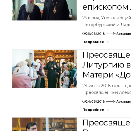
епископом
25 июня, Управляющий
Петербургский и Лад
26/06/2018
Архипас
Подробнее
Преосвяще
Литургию в
Матери «До
24 июня 2018 года, в 
Преосвященный Алекс
24/06/2018
Архипас
Подробнее
Преосвяще