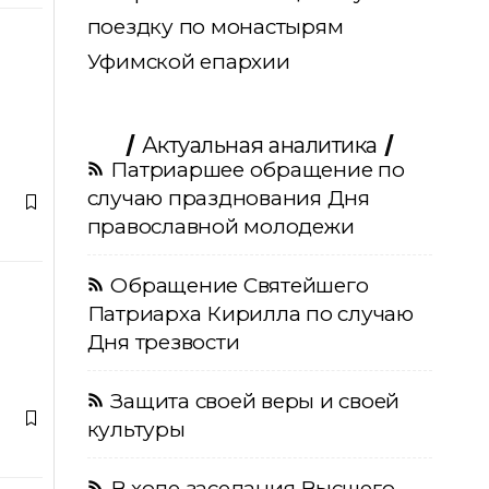
поездку по монастырям
Уфимской епархии
Актуальная аналитика
Патриаршее обращение по
случаю празднования Дня
православной молодежи
Обращение Святейшего
Патриарха Кирилла по случаю
Дня трезвости
Защита своей веры и своей
культуры
В ходе заседания Высшего