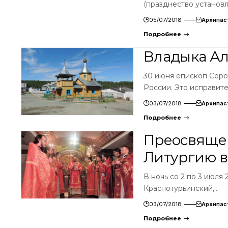
(празднество установ
05/07/2018
Архипас
Подробнее
Владыка Ал
30 июня епископ Серо
России. Это исправите
03/07/2018
Архипас
Подробнее
Преосвяще
Литургию в
В ночь со 2 по 3 июля
Краснотурьинский,…
03/07/2018
Архипас
Подробнее