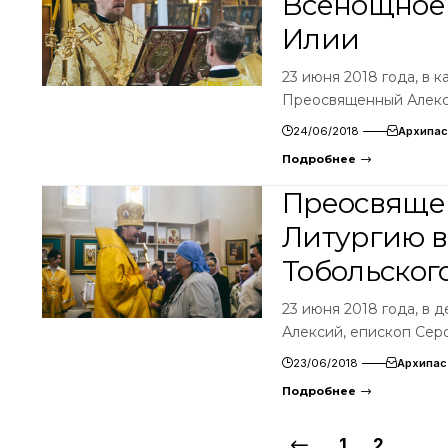
Всенощное 
Илии
23 июня 2018 года, в 
Преосвященный Алекс
24/06/2018
Архипас
Подробнее
Преосвяще
Литургию в
Тобольског
23 июня 2018 года, в 
Алексий, епископ Сер
23/06/2018
Архипас
Подробнее
1
2
…