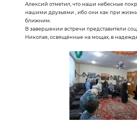
Алексий отметил, что наши небесные покр
нашими друзьями , ибо они как при жизни 
ближним.
В завершении встречи представители со
Николая, освящённые на мощах, в надежд