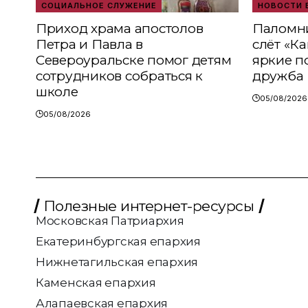
СОЦИАЛЬНОЕ СЛУЖЕНИЕ
НОВОСТИ 
Приход храма апостолов
Паломни
Петра и Павла в
слёт «К
Североуральске помог детям
яркие п
сотрудников собраться к
дружба
школе
05/08/2026
05/08/2026
Полезные интернет-ресурсы
Московская Патриархия
Екатеринбургская епархия
Нижнетагильская епархия
Каменская епархия
Алапаевская епархия