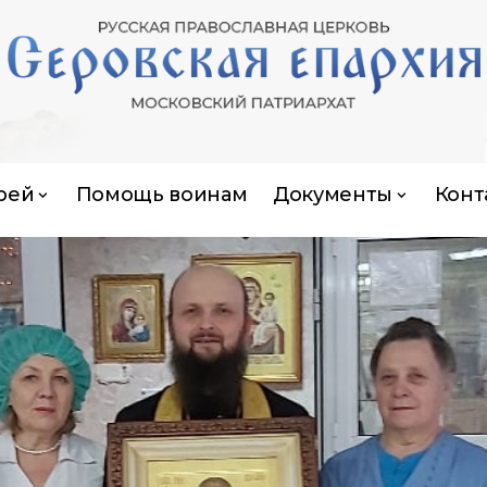
рей
Помощь воинам
Документы
Конт