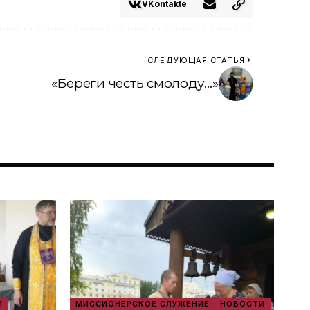
VKontakte
СЛЕДУЮЩАЯ СТАТЬЯ
«Береги честь смолоду…»
И
МИССИОНЕРСКОЕ СЛУЖЕНИЕ
НОВОСТИ