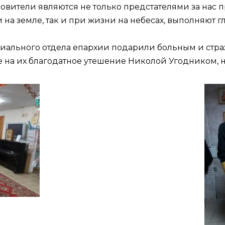
овители являются не только предстателями за нас 
на земле, так и при жизни на небесах, выполняют г
циального отдела епархии подарили больным и ст
е на их благодатное утешение Николой Угодником,