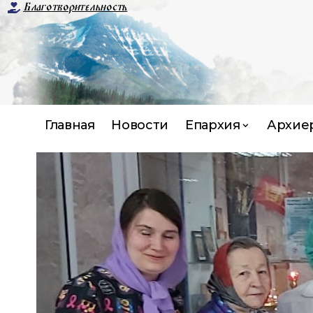
Благотворительность
Главная
Новости
Епархия
Архие