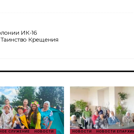
олонии ИК-16
Таинство Крещения
ОЕ СЛУЖЕНИЕ
НОВОСТИ
НОВОСТИ
НОВОСТИ ЕПАРХИ