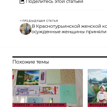
Поделитесь этой статьей
ПРЕДЫДУЩАЯ СТАТЬЯ
В Краснотурьинской женской к
осужденные женщины приняли 
Похожие темы
НОВОСТИ
НОВОСТИ ЕПАРХИИ
МОЛОДЁЖН