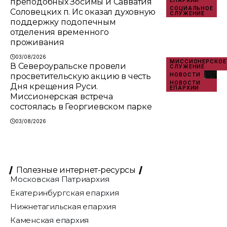
преподобных Зосимы и Савватия
СОЦИАЛЬНОЕ
Соловецких п. Ис оказал духовную
СЛУЖЕНИЕ
поддержку подопечным
отделения временного
проживания
03/08/2026
МИССИОНЕРСКОЕ
В Североуральске провели
СЛУЖЕНИЕ
просветительскую акцию в честь
НОВОСТИ
НОВОСТИ
Дня крещения Руси.
ЕПАРХИИ
Миссионерская встреча
состоялась в Георгиевском парке
03/08/2026
Полезные интернет-ресурсы
Московская Патриархия
Екатеринбургская епархия
Нижнетагильская епархия
Каменская епархия