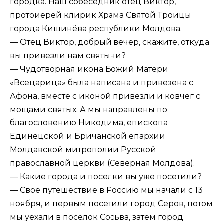
городка. Наш собеседник отец Виктор,
протоиерей клирик Храма Святой Троицы
города Кишинёва республики Молдова.
— Отец Виктор, добрый вечер, скажите, откуда
вы привезли нам святыни?
— Чудотворная икона Божий Матери
«Всецарица» была написана и привезена с
Афона, вместе с иконой привезли и ковчег с
мощами святых. А мы направлены по
благословению Никодима, епископа
Единецской и Бричанской епархии
Молдавской митрополии Русской
православной церкви (Северная Молдова).
— Какие города и поселки вы уже посетили?
— Свое путешествие в Россию мы начали с 13
ноября, и первым посетили город Серов, потом
мы уехали в поселок Сосьва, затем город