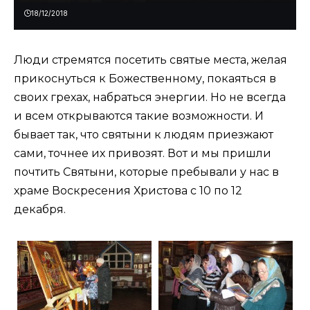
18/12/2018
Люди стремятся посетить святые места, желая
прикоснуться к Божественному, покаяться в
своих грехах, набраться энергии. Но не всегда
и всем открываются такие возможности. И
бывает так, что святыни к людям приезжают
сами, точнее их привозят. Вот и мы пришли
почтить Святыни, которые пребывали у нас в
храме Воскресения Христова с 10 по 12
декабря.