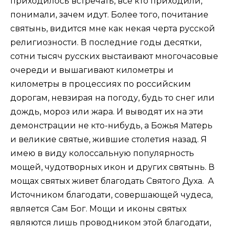
приходилось встречать, все кто приходили,
понимали, зачем идут. Более того, почитание
святынь, видится мне как некая черта русской
религиозности. В последние годы десятки,
сотни тысяч русских выстаивают многочасовые
очереди и вышагивают километры и
километры в процессиях по российским
дорогам, невзирая на погоду, будь то снег или
дождь, мороз или жара. И выводят их на эти
демонстрации не кто-нибудь, а Божья Матерь
и великие святые, жившие столетия назад. Я
имею в виду колоссальную популярность
мощей, чудотворных икон и других святынь. В
мощах святых живет благодать Святого Духа. А
Источником благодати, совершающей чудеса,
является Сам Бог. Мощи и иконы святых
являются лишь проводником этой благодати,