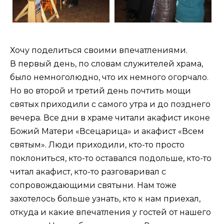
Хочу поделиться своими впечатлениями.
В первый день, по словам служителей храма,
было немноголюдно, что их немного огорчало.
Но во второй и третий день почтить мощи
святых приходили с самого утра и до позднего
вечера. Все дни в храме читали акафист иконе
Божий Матери «Всецарица» и акафист «Всем
святым». Люди приходили, кто-то просто
поклониться, кто-то оставался подольше, кто-то
читал акафист, кто-то разговаривал с
сопровождающими святыни. Нам тоже
захотелось больше узнать, кто к нам приехал,
откуда и какие впечатления у гостей от нашего