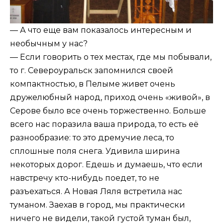
— А что еще вам показалось интересным и
необычным у нас?
— Если говорить о тех местах, где мы побывали,
то г. Североуральск запомнился своей
компактностью, в Пелыме живет очень
дружелюбный народ, приход очень «живой», в
Серове было все очень торжественно. Больше
всего нас поразила ваша природа, то есть её
разнообразие: то это дремучие леса, то
сплошные поля снега. Удивила ширина
некоторых дорог. Едешь и думаешь, что если
навстречу кто-нибудь поедет, то не
разъехаться. А Новая Ляля встретила нас
туманом. Заехав в город, мы практически
ничего не видели, такой густой туман был,