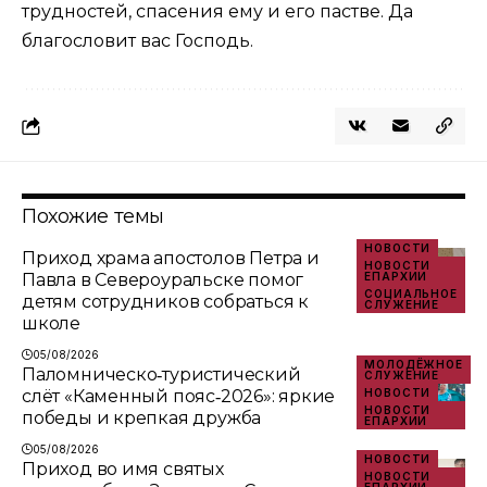
трудностей, спасения ему и его пастве. Да
благословит вас Господь.
Похожие темы
НОВОСТИ
Приход храма апостолов Петра и
НОВОСТИ
Павла в Североуральске помог
ЕПАРХИИ
СОЦИАЛЬНОЕ
детям сотрудников собраться к
СЛУЖЕНИЕ
школе
05/08/2026
МОЛОДЁЖНОЕ
Паломническо‑туристический
СЛУЖЕНИЕ
слёт «Каменный пояс‑2026»: яркие
НОВОСТИ
НОВОСТИ
победы и крепкая дружба
ЕПАРХИИ
05/08/2026
НОВОСТИ
Приход во имя святых
НОВОСТИ
ЕПАРХИИ