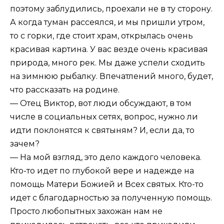
поэтому заблудились, проехали не в ту сторону.
А когда туман рассеялся, и мы пришли утром,
то с горки, где стоит храм, открылась очень
красивая картина. У вас везде очень красивая
природа, много рек. Мы даже успели сходить
на зимнюю рыбалку. Впечатлений много, будет,
что рассказать на родине.
— Отец Виктор, вот люди обсуждают, в том
числе в социальных сетях, вопрос, нужно ли
идти поклонятся к святыням? И, если да, то
зачем?
— На мой взгляд, это дело каждого человека.
Кто-то идет по глубокой вере и надежде на
помощь Матери Божией и Всех святых. Кто-то
идет с благодарностью за полученную помощь.
Просто любопытных захожан нам не