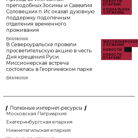
НОВОСТИ
преподобных Зосимы и Савватия
ЕПАРХИИ
СОЦИАЛЬНОЕ
Соловецких п. Ис оказал духовную
СЛУЖЕНИЕ
поддержку подопечным
отделения временного
проживания
03/08/2026
МИССИОНЕРСКОЕ
В Североуральске провели
СЛУЖЕНИЕ
просветительскую акцию в честь
НОВОСТИ
НОВОСТИ
Дня крещения Руси.
ЕПАРХИИ
Миссионерская встреча
состоялась в Георгиевском парке
03/08/2026
Полезные интернет-ресурсы
Московская Патриархия
Екатеринбургская епархия
Нижнетагильская епархия