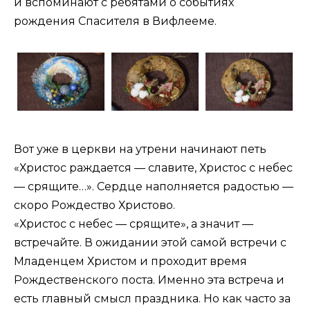
и вспоминают с ребятами о событиях
рождения Спасителя в Вифлееме.
Вот уже в церкви на утрени начинают петь
«Христос раждается — славите, Христос с небес
— срящите…». Сердце наполняется радостью —
скоро Рождество Христово.
«Христос с небес — срящите», а значит —
встречайте. В ожидании этой самой встречи с
Младенцем Христом и проходит время
Рождественского поста. Именно эта встреча и
есть главный смысл праздника. Но как часто за