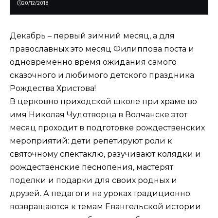
20/12/2018
Декабрь – первый зимний месяц, а для
православных это месяц Филиппова поста и
одновременно время ожидания самого
сказочного и любимого детского праздника
Рождества Христова!
В церковно приходской школе при храме во
имя Николая Чудотворца в Волчанске этот
месяц проходит в подготовке рождественских
мероприятий: дети репетируют роли к
святочному спектаклю, разучивают колядки и
рождественские песнопения, мастерят
поделки и подарки для своих родных и
друзей. А педагоги на уроках традиционно
возвращаются к темам Евангельской истории