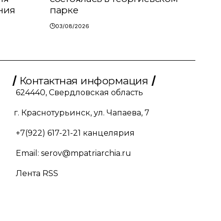
ния
парке
03/08/2026
Контактная информация
624440, Свердловская область
г. Краснотурьинск, ул. Чапаева, 7
+7(922) 617-21-21
канцелярия
Email:
serov@mpatriarchia.ru
Лента RSS