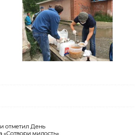
и отметил День
 «Сотвори милость»