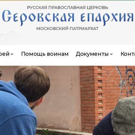
рей
Помощь воинам
Документы
Конт