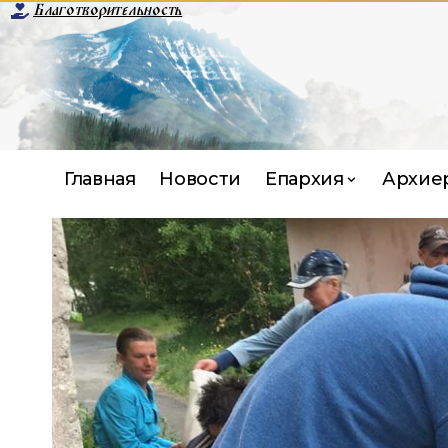
Благотворительность
Главная
Новости
Епархия
Архие