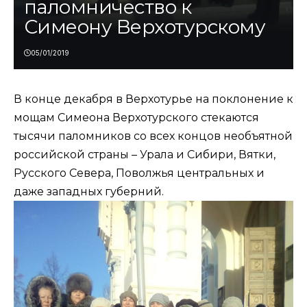
паломничество к
Симеону Верхотурскому
05/01/2019
В конце декабря в Верхотурье на поклонение к
мощам Симеона Верхотурского стекаются
тысячи паломников со всех концов необъятной
российской страны – Урала и Сибири, Вятки,
Русского Севера, Поволжья центральных и
даже западных губерний.