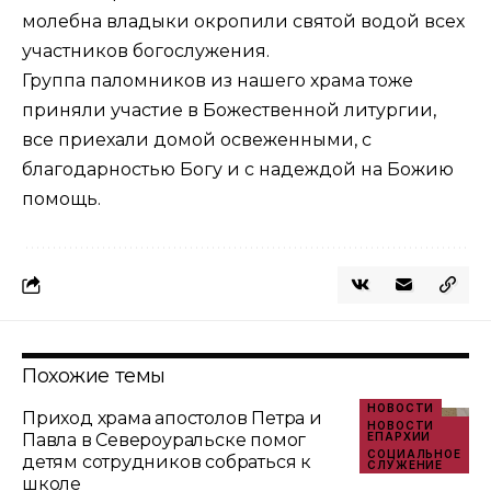
молебна владыки окропили святой водой всех
участников богослужения.
Группа паломников из нашего храма тоже
приняли участие в Божественной литургии,
все приехали домой освеженными, с
благодарностью Богу и с надеждой на Божию
помощь.
Похожие темы
НОВОСТИ
Приход храма апостолов Петра и
НОВОСТИ
Павла в Североуральске помог
ЕПАРХИИ
СОЦИАЛЬНОЕ
детям сотрудников собраться к
СЛУЖЕНИЕ
школе