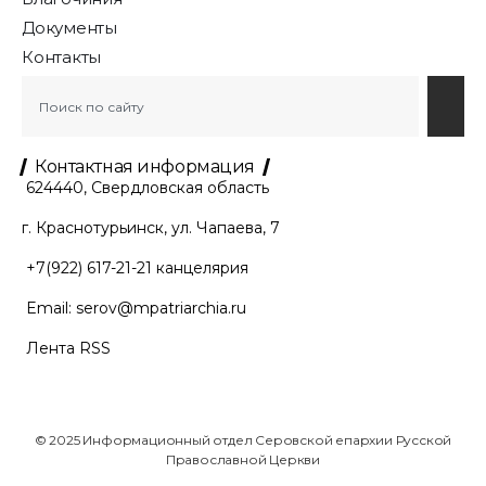
Документы
Контакты
Контактная информация
624440, Свердловская область
г. Краснотурьинск, ул. Чапаева, 7
+7(922) 617-21-21
канцелярия
Email:
serov@mpatriarchia.ru
Лента RSS
© 2025 Информационный отдел Серовской епархии Русской
Православной Церкви