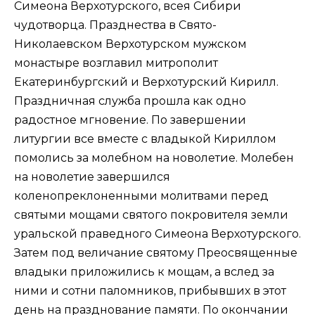
Симеона Верхотурского, всея Сибири
чудотворца. Празднества в Свято-
Николаевском Верхотурском мужском
монастыре возглавил митрополит
Екатеринбургский и Верхотурский Кирилл.
Праздничная служба прошла как одно
радостное мгновение. По завершении
литургии все вместе с владыкой Кириллом
помолись за молебном на новолетие. Молебен
на новолетие завершился
коленопреклоненными молитвами перед
святыми мощами святого покровителя земли
уральской праведного Симеона Верхотурского.
Затем под величание святому Преосвященные
владыки приложились к мощам, а вслед за
ними и сотни паломников, прибывших в этот
день на празднование памяти. По окончании