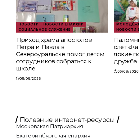
НОВОСТИ
НОВОСТИ ЕПАРХИИ
МОЛОДЁЖН
СОЦИАЛЬНОЕ СЛУЖЕНИЕ
НОВОСТИ 
Приход храма апостолов
Паломни
Петра и Павла в
слёт «К
Североуральске помог детям
яркие п
сотрудников собраться к
дружба
школе
05/08/2026
05/08/2026
Полезные интернет-ресурсы
Московская Патриархия
Екатеринбургская епархия