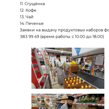
11. Сгущёнка
12. Кофе
13. Чай
14. Печенье
Заявки на выдачу продуктовых наборов ф
383 99 49 (время работы: с 10.00 до 18.00)