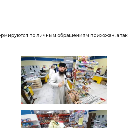
ормируются по личным обращениям прихожан, а такж