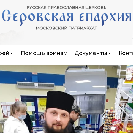
рей
Помощь воинам
Документы
Конт