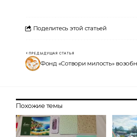
Поделитесь этой статьей
ПРЕДЫДУЩАЯ СТАТЬЯ
Фонд «Сотвори милость» возобн
Похожие темы