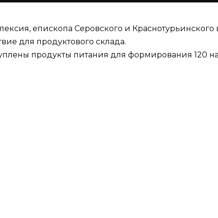
ексия, епископа Серовского и Краснотурьинского 
вие для продуктового склада.
акуплены продукты питания для формирования 120 н