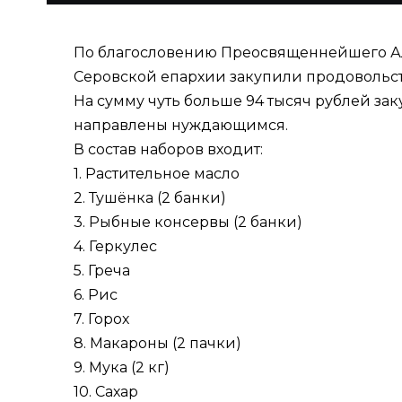
По благословению Преосвященнейшего Ал
Серовской епархии закупили продовольст
На сумму чуть больше 94 тысяч рублей з
направлены нуждающимся.
В состав наборов входит:
1. Растительное масло
2. Тушёнка (2 банки)
3. Рыбные консервы (2 банки)
4. Геркулес
5. Греча
6. Рис
7. Горох
8. Макароны (2 пачки)
9. Мука (2 кг)
10. Сахар