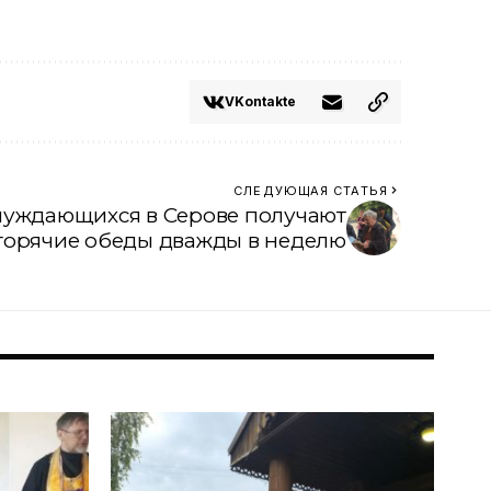
VKontakte
СЛЕДУЮЩАЯ СТАТЬЯ
 нуждающихся в Серове получают
горячие обеды дважды в неделю