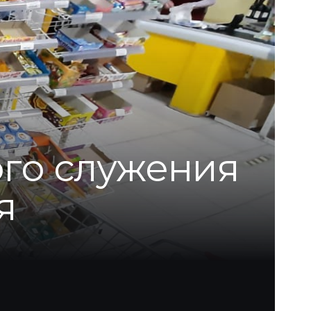
го служения
я