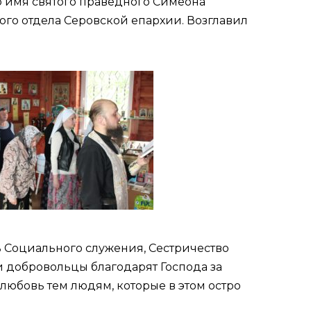
во имя святого праведного Симеона
ого отдела Серовской епархии. Возглавил
 Социального служения, Сестричество
добровольцы благодарят Господа за
любовь тем людям, которые в этом остро