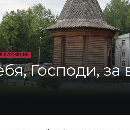
Е СЛУЖЕНИЕ
бя, Господи, за