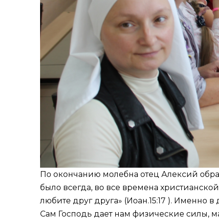
По окончанию молебна отец Алексий обра
было всегда, во все времена христианской
любите друг друга» (
Иоан.15:17
). Именно в 
Сам Господь дает нам физические силы, м