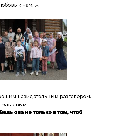
любовь к нам…».
орошим назидательным разговором.
 Батаевым:
едь она не только в том, чтоб