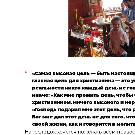
«Самая высокая цель — быть настоящим
главная цель для христианина — это у
реальности никто каждый день не гов
иначе: «Как мне прожить день, чтобы
христианином. Ничего высокого и нер
«Господь подарил мне этот день, что 
Бог мне дал этот день не для того, ч
своей жизни, как и говорится в молит
Напоследок хочется пожелать всем правосл