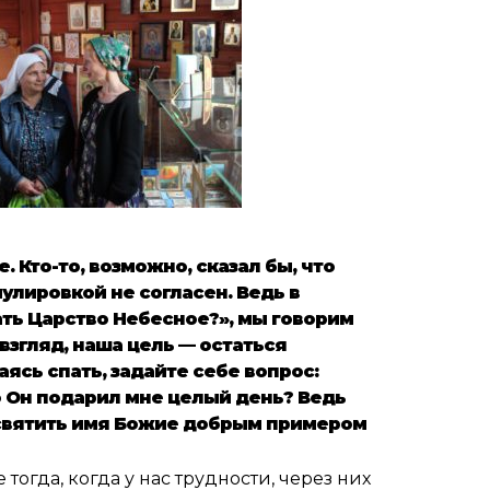
 Кто-то, возможно, сказал бы, что
улировкой не согласен. Ведь в
ать Царство Небесное?», мы говорим
взгляд, наша цель — остаться
ясь спать, задайте себе вопрос:
то Он подарил мне целый день? Ведь
бы святить имя Божие добрым примером
огда, когда у нас трудности, через них