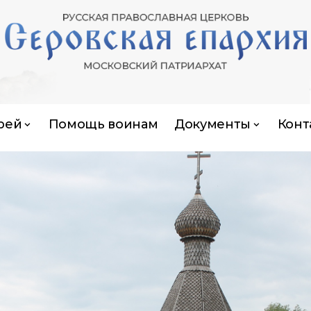
рей
Помощь воинам
Документы
Конт