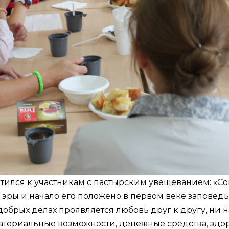
тился к участникам с пастырским увещеванием: «
 эры и начало его положено в первом веке заповедь
добрых делах проявляется любовь друг к другу, ни н
атериальные возможности, денежные средства, здор