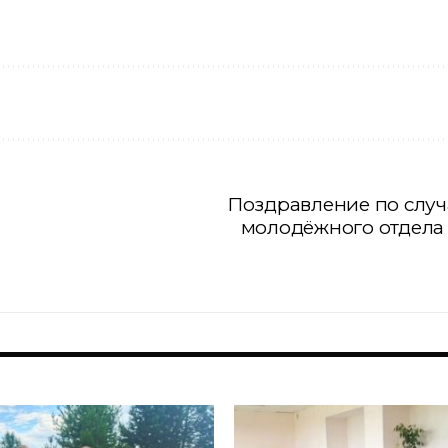
!
Поздравление по слу
молодёжного отдела