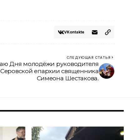
VKontakte
СЛЕДУЮЩАЯ СТАТЬЯ
чаю Дня молодёжи руководителя
 Серовской епархии священника
Симеона Шестакова.