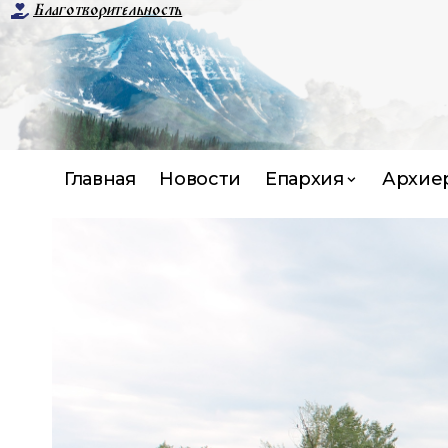
Благотворительность
Главная
Новости
Епархия
Архие