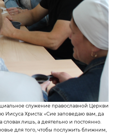
Социальное служение православной Церкви
ю Иисуса Христа: «Сие заповедаю вам, да
а словах лишь, а деятельно и постоянно.
овье для того, чтобы послужить ближним,