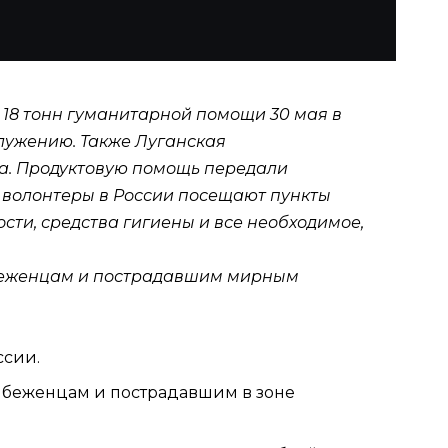
. 18 тонн гуманитарной помощи 30 мая в
служению
. Также
Луганская
ка. Продуктовую помощь передали
 волонтеры в России посещают пункты
сти, средства гигиены и все необходимое,
 беженцам и пострадавшим мирным
ссии.
 беженцам и пострадавшим в зоне