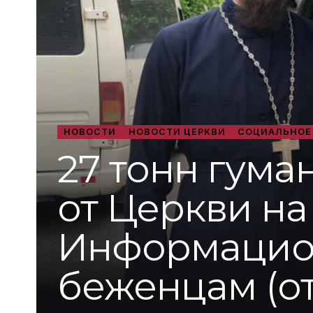
НОВОСТИ
НОВОСТИ ЦЕРКВИ
СОЦИАЛЬНОЕ
27 тонн гум
от Церкви на
Информацион
беженцам (от