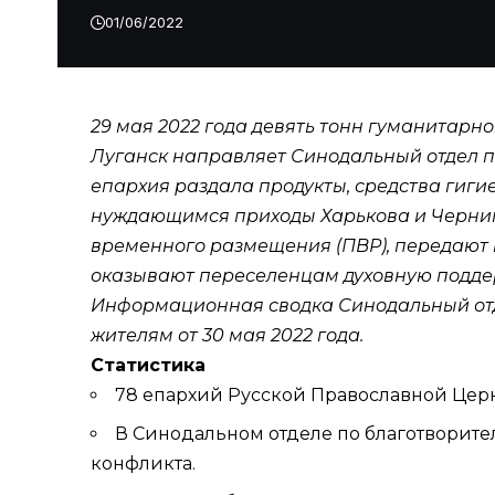
01/06/2022
29 мая 2022 года девять тонн гуманитар
Луганск направляет
Синодальный отдел п
епархия
раздала продукты, средства гиги
нуждающимся приходы Харькова и Черниго
временного размещения (ПВР), передают п
оказывают переселенцам духовную подде
Информационная сводка Синодальный от
жителям от 30 мая 2022 года.
Статистика
78 епархий Русской Православной Цер
В Cинодальном отделе по благотворите
конфликта.