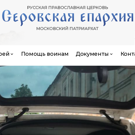
рей
Помощь воинам
Документы
Конт