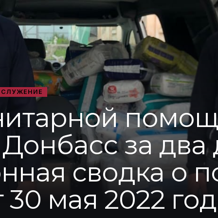
 СЛУЖЕНИЕ
анитарной помо
 Донбасс за два 
ная сводка о 
 30 мая 2022 год