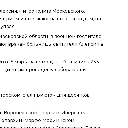
лексия, митрополита Московского
,
 прием и выезжают на вызовы на дом, на
уполя.
осковской области, в военном госпитале
ают врачам больницы святителя Алексия в
го с 5 марта за помощью обратились 233
6 пациентам проведены лабораторные
торском, стал приютом для десятков
в
Воронежской епархии
,
Иверском
 епархии
, Марфо-Мариинском