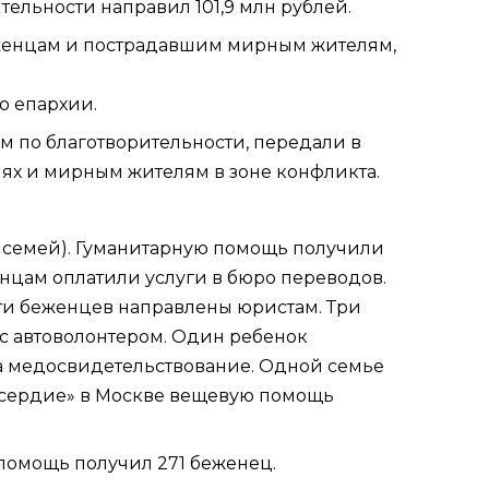
льности направил 101,9 млн рублей.
беженцам и пострадавшим мирным жителям,
ю
епархии.
м по благотворительности, передали в
ях и мирным жителям в зоне конфликта.
8 семей). Гуманитарную помощь получили
енцам оплатили услуги в бюро переводов.
ти беженцев направлены юристам. Три
с автоволонтером. Один ребенок
а медосвидетельствование. Одной семье
осердие» в Москве вещевую помощь
помощь получил 271 беженец.