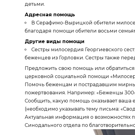
детьми.
Адресная помощь
В Серафимо-Вырицкой обители милосе
благодаря помощи обители восьми семьям
Другие виды помощи
Сестры милосердия Георгиевского сес
беженцев из Горловки. Сестры также пере
Предложить свою помощь или обратиться 
церковной социальной помощи «Милосерди
Помочь беженцам и пострадавшим мирным
пожертвования. Например: «Беженцы 300»
Сообщить, какую помощь оказывает ваша
(необходимо указывать тему письма: «Сво
Актуальная информация о возможностях п
Синодального отдела по благотворительно