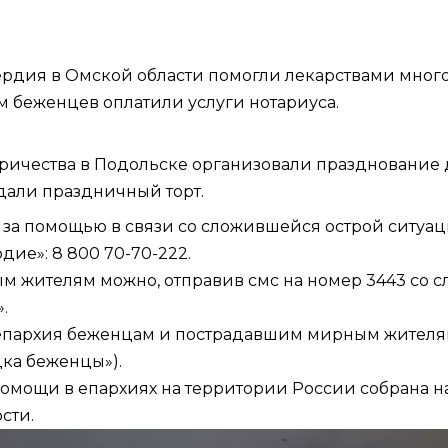
рдия в Омской области
помогли
лекарствами много
 беженцев оплатили услуги нотариуса.
тричества в Подольске организовали празднование
дали праздничный торт.
за помощью в связи со сложившейся острой ситуа
е»: 8 800 70-70-222.
 жителям можно, отправив смс на номер 3443 со 
.
 епархия беженцам и пострадавшим мирным жителям
дка беженцы»).
омощи в епархиях на территории России собрана н
сти.