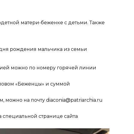
детной матери-беженке с детьми. Также
 дня рождения мальчика из семьи
цией можно по номеру горячей линии
словом «Беженцы» и суммой
, можно на почту
diaconia@patriarchia.ru
а
специальной странице
сайта