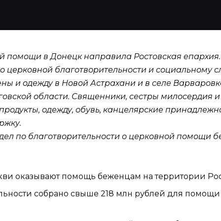
ной помощи в Донецк направила
Ростовская епархия
о церковной благотворительности и социальному 
ены и одежду в Новой Астрахани и в селе Варваров
вской области. Священники, сестры милосердия и
родукты, одежду, обувь, канцелярские принадлежно
ржку.
дел по благотворительности о церковной помощи
кви оказывают помощь беженцам на территории Ро
льности собрано свыше 218 млн рублей для помощи