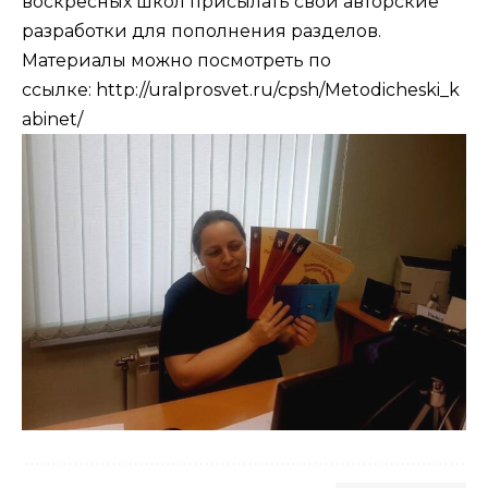
воскресных школ присылать свои авторские
разработки для пополнения разделов.
Материалы можно посмотреть по
ссылке:
http://uralprosvet.ru/cpsh/Metodicheski_k
abinet/