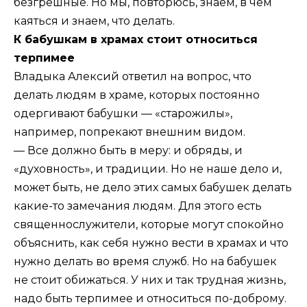
безгрешные. Но мы, повторюсь, знаем, в чем
каяться и знаем, что делать.
К бабушкам в храмах стоит относиться
терпимее
Владыка Алексий ответил на вопрос, что
делать людям в храме, которых постоянно
одергивают бабушки — «старожилы»,
например, попрекают внешним видом.
— Все должно быть в меру: и обряды, и
«духовность», и традиции. Но не наше дело и,
может быть, не дело этих самых бабушек делать
какие-то замечания людям. Для этого есть
священнослужители, которые могут спокойно
объяснить, как себя нужно вести в храмах и что
нужно делать во время служб. Но на бабушек
не стоит обижаться. У них и так трудная жизнь,
надо быть терпимее и относиться по-доброму.