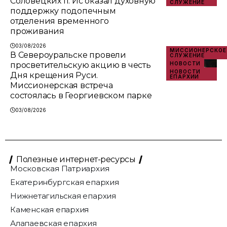
Соловецких п. Ис оказал духовную
СЛУЖЕНИЕ
поддержку подопечным
отделения временного
проживания
03/08/2026
МИССИОНЕРСКОЕ
В Североуральске провели
СЛУЖЕНИЕ
просветительскую акцию в честь
НОВОСТИ
НОВОСТИ
Дня крещения Руси.
ЕПАРХИИ
Миссионерская встреча
состоялась в Георгиевском парке
03/08/2026
Полезные интернет-ресурсы
Московская Патриархия
Екатеринбургская епархия
Нижнетагильская епархия
Каменская епархия
Алапаевская епархия