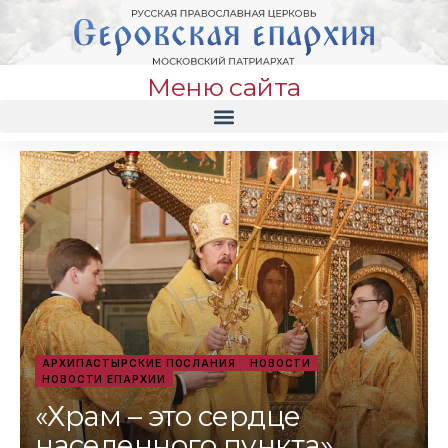
Меню сайта
АРХИПАСТЫРСКИЕ ПОСЛАНИЯ
НОВОСТИ
НОВОСТИ ЕПАРХИИ
«Храм – это сердце
населенного пункта».