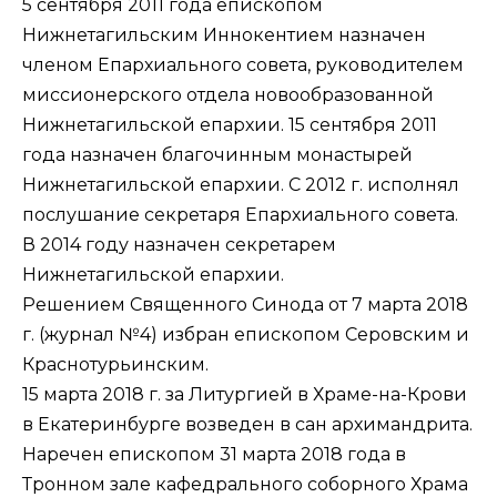
5 сентября 2011 года епископом
Нижнетагильским Иннокентием назначен
членом Епархиального совета, руководителем
миссионерского отдела новообразованной
Нижнетагильской епархии. 15 сентября 2011
года назначен благочинным монастырей
Нижнетагильской епархии. С 2012 г. исполнял
послушание секретаря Епархиального совета.
В 2014 году назначен секретарем
Нижнетагильской епархии.
Решением Священного Синода от 7 марта 2018
г. (журнал №4) избран епископом Серовским и
Краснотурьинским.
15 марта 2018 г. за Литургией в Храме-на-Крови
в Екатеринбурге возведен в сан архимандрита.
Наречен епископом 31 марта 2018 года в
Тронном зале кафедрального соборного Храма