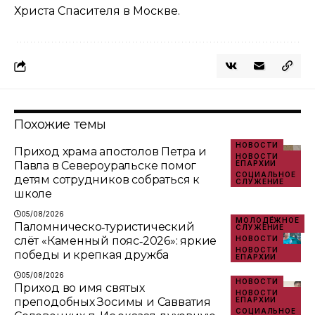
Христа Спасителя в Москве.
Похожие темы
НОВОСТИ
Приход храма апостолов Петра и
НОВОСТИ
Павла в Североуральске помог
ЕПАРХИИ
СОЦИАЛЬНОЕ
детям сотрудников собраться к
СЛУЖЕНИЕ
школе
05/08/2026
МОЛОДЁЖНОЕ
Паломническо‑туристический
СЛУЖЕНИЕ
слёт «Каменный пояс‑2026»: яркие
НОВОСТИ
НОВОСТИ
победы и крепкая дружба
ЕПАРХИИ
05/08/2026
НОВОСТИ
Приход во имя святых
НОВОСТИ
преподобных Зосимы и Савватия
ЕПАРХИИ
СОЦИАЛЬНОЕ