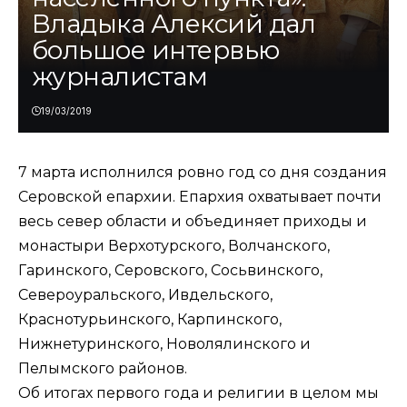
Владыка Алексий дал
большое интервью
журналистам
19/03/2019
7 марта исполнился ровно год со дня создания
Серовской епархии. Епархия охватывает почти
весь север области и объединяет приходы и
монастыри Верхотурского, Волчанского,
Гаринского, Серовского, Сосьвинского,
Североуральского, Ивдельского,
Краснотурьинского, Карпинского,
Нижнетуринского, Новолялинского и
Пелымского районов.
Об итогах первого года и религии в целом мы