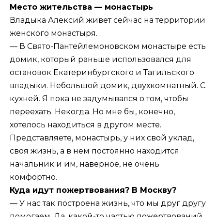
Место жительства — монастырь
Владыка Алексий живет сейчас на территории
женского монастыря.
— В Свято-Пантейлемоновском монастыре есть
домик, который раньше использовался для
остановок Екатеринбургского и Тагильского
владыки. Небольшой домик, двухкомнатный. С
кухней. Я пока не задумывался о том, чтобы
переехать. Некогда. Но мне бы, конечно,
хотелось находиться в другом месте.
Представляете, монастырь, у них свой уклад,
своя жизнь, а в нем постоянно находится
начальник и им, наверное, не очень
комфортно.
Куда идут пожертвования? В Москву?
— У нас так построена жизнь, что мы друг другу
помогаем. Да, какой-то частью пожертвований