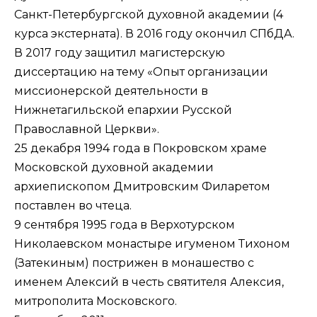
Санкт-Петербургской духовной академии (4
курса экстерната). В 2016 году окончил СПбДА.
В 2017 году защитил магистерскую
диссертацию на тему «Опыт организации
миссионерской деятельности в
Нижнетагильской епархии Русской
Православной Церкви».
25 декабря 1994 года в Покровском храме
Московской духовной академии
архиепископом Дмитровским Филаретом
поставлен во чтеца.
9 сентября 1995 года в Верхотурском
Николаевском монастыре игуменом Тихоном
(Затекиным) пострижен в монашество с
именем Алексий в честь святителя Алексия,
митрополита Московского.