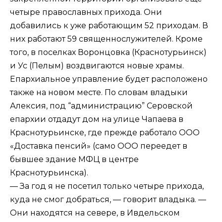
четыре православных прихода. Они
добавились к уже работающим 52 приходам. В
них работают 59 священнослужителей. Кроме
того, в поселках Воронцовка (Краснотурьинск)
и Ус (Пелым) воздвигаются новые храмы.
Епархиальное управление будет расположено
также на новом месте. По словам владыки
Алексия, под “администрацию” Серовской
епархии отдадут дом на улице Чапаева в
Краснотурьинске, где прежде работало ООО
«Доставка пенсий» (само ООО переедет в
бывшее здание МФЦ в центре
Краснотурьинска).
— За год я не посетил только четыре прихода,
куда не смог добраться, — говорит владыка. —
Они находятся на севере, в Ивдельском