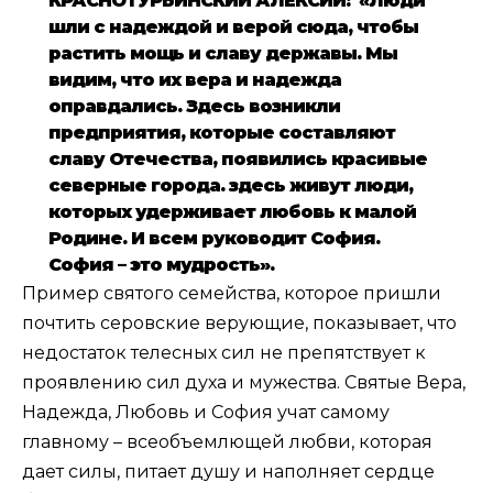
КРАСНОТУРЬИНСКИЙ АЛЕКСИЙ: «Люди
шли с надеждой и верой сюда, чтобы
растить мощь и славу державы. Мы
видим, что их вера и надежда
оправдались. Здесь возникли
предприятия, которые составляют
славу Отечества, появились красивые
северные города. здесь живут люди,
которых удерживает любовь к малой
Родине. И всем руководит София.
София – это мудрость».
Пример святого семейства, которое пришли
почтить серовские верующие, показывает, что
недостаток телесных сил не препятствует к
проявлению сил духа и мужества. Святые Вера,
Надежда, Любовь и София учат самому
главному – всеобъемлющей любви, которая
дает силы, питает душу и наполняет сердце