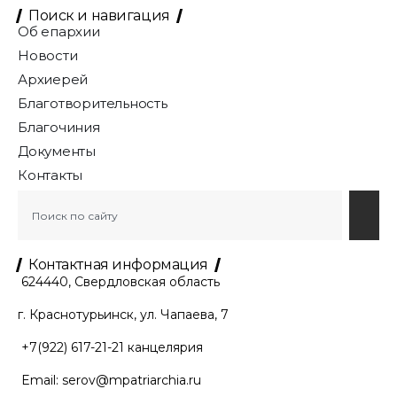
Поиск и навигация
Об епархии
Новости
Архиерей
Благотворительность
Благочиния
Документы
Контакты
Контактная информация
624440, Свердловская область
г. Краснотурьинск, ул. Чапаева, 7
+7(922) 617-21-21
канцелярия
Email:
serov@mpatriarchia.ru