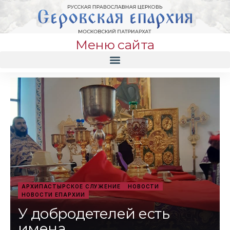
Меню сайта
АРХИПАСТЫРСКОЕ СЛУЖЕНИЕ
НОВОСТИ
НОВОСТИ ЕПАРХИИ
У добродетелей есть
имена