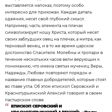
выставляется напоказ, поэтому особо
интересно для прихожан. Каждая деталь
одеяния, несет свой глубокий смысл.
Например, часть элемента на плечах
символизирует ношу Христа, который несет
своих заблудших овец на плечах, а митра, как
терновый венец, и в то же время царское
достоинство Спасителя. Молебны и тропари в
течение нескольких часов вели верующих к
пониманию, что имена святых мучениц Веры,
Надежды, Любови повторяют порядок и
названия главных добродетелей, которые стоят
во главе угла. Об этом епископ Серовский и
Краснотурьинский Алексий говорил в своем
пастырском слове.
ЕПИСКОП СЕРОВСКИЙ И