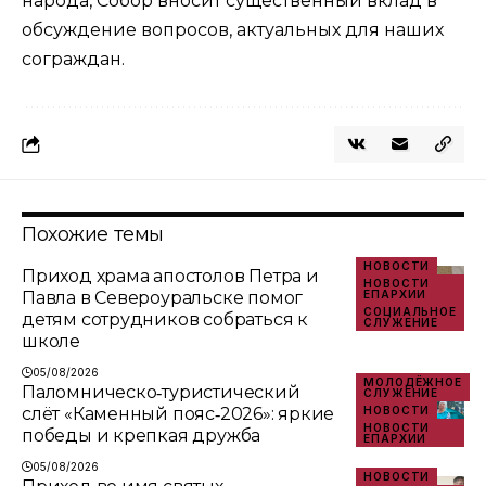
народа, Собор вносит существенный вклад в
обсуждение вопросов, актуальных для наших
сограждан.
Похожие темы
НОВОСТИ
Приход храма апостолов Петра и
НОВОСТИ
Павла в Североуральске помог
ЕПАРХИИ
СОЦИАЛЬНОЕ
детям сотрудников собраться к
СЛУЖЕНИЕ
школе
05/08/2026
МОЛОДЁЖНОЕ
Паломническо‑туристический
СЛУЖЕНИЕ
слёт «Каменный пояс‑2026»: яркие
НОВОСТИ
НОВОСТИ
победы и крепкая дружба
ЕПАРХИИ
05/08/2026
НОВОСТИ