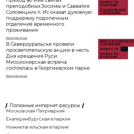
Приход во имя святых
НОВОСТИ
преподобных Зосимы и Савватия
ЕПАРХИИ
СОЦИАЛЬНОЕ
Соловецких п. Ис оказал духовную
СЛУЖЕНИЕ
поддержку подопечным
отделения временного
проживания
03/08/2026
МИССИОНЕРСКОЕ
В Североуральске провели
СЛУЖЕНИЕ
просветительскую акцию в честь
НОВОСТИ
НОВОСТИ
Дня крещения Руси.
ЕПАРХИИ
Миссионерская встреча
состоялась в Георгиевском парке
03/08/2026
Полезные интернет-ресурсы
Московская Патриархия
Екатеринбургская епархия
Нижнетагильская епархия