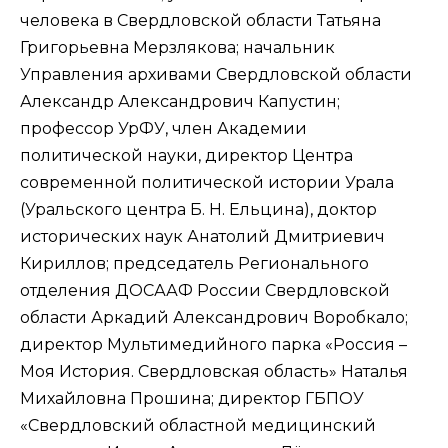
человека в Свердловской области Татьяна
Григорьевна Мерзлякова; начальник
Управления архивами Свердловской области
Александр Александрович Капустин;
профессор УрФУ, член Академии
политической науки, ди⁠ректор Центра
современной политической истории Урала
(Уральского центра Б. Н. Ельцина), доктор
исторических наук Анатолий Дмитриевич
Кириллов; председатель Регионального
отделения ДОСААФ России Свердловской
области Аркадий Александрович Воробкало;
ди⁠ректор Мультимедийного парка «Россия –
Моя История. Свердловская область» Наталья
Михайловна Прошина; ди⁠ректор ГБПОУ
«Свердловский областной медицинский