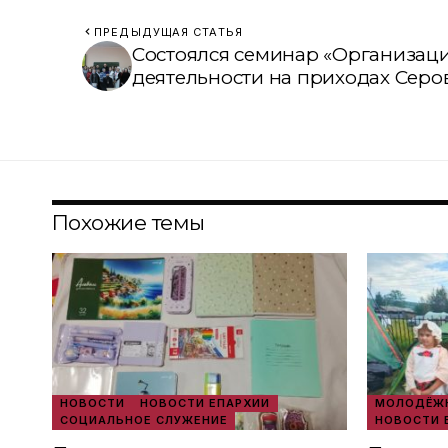
ПРЕДЫДУЩАЯ СТАТЬЯ
Состоялся семинар «Организац
деятельности на приходах Серо
Похожие темы
НОВОСТИ
НОВОСТИ ЕПАРХИИ
МОЛОДЁЖН
СОЦИАЛЬНОЕ СЛУЖЕНИЕ
НОВОСТИ 