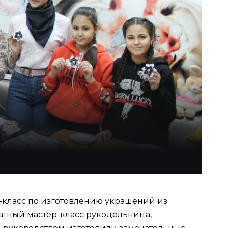
р-класс по изготовлению украшений из
атный мастер-класс рукодельница,