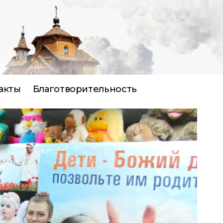
акты
Благотворительность