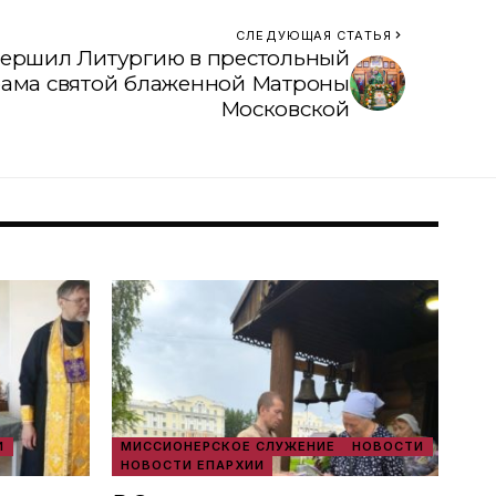
СЛЕДУЮЩАЯ СТАТЬЯ
вершил Литургию в престольный
рама святой блаженной Матроны
Московской
И
МИССИОНЕРСКОЕ СЛУЖЕНИЕ
НОВОСТИ
НОВОСТИ ЕПАРХИИ