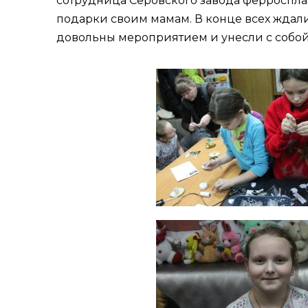
сотрудница Серовского завода ферросплав
подарки своим мамам. В конце всех ждали
довольны мероприятием и унесли с собой 