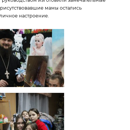
м руководством изготовили замечательные
 присутствовавшие мамы остались
личное настроение.