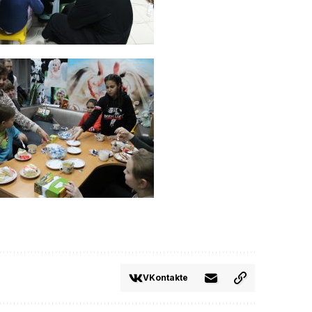
VKontakte