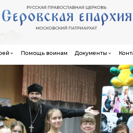
рей
Помощь воинам
Документы
Конт