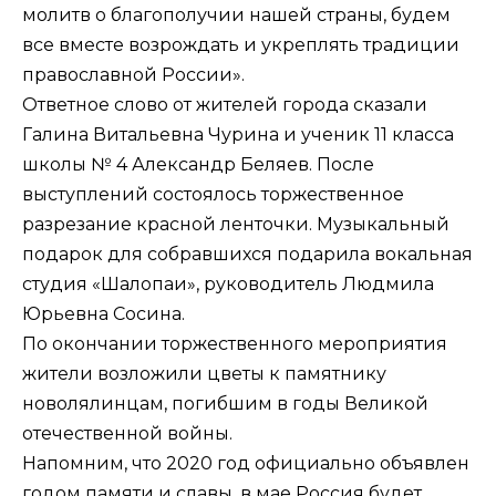
молитв о благополучии нашей страны, будем
все вместе возрождать и укреплять традиции
православной России».
Ответное слово от жителей города сказали
Галина Витальевна Чурина и ученик 11 класса
школы № 4 Александр Беляев. После
выступлений состоялось торжественное
разрезание красной ленточки. Музыкальный
подарок для собравшихся подарила вокальная
студия «Шалопаи», руководитель Людмила
Юрьевна Сосина.
По окончании торжественного мероприятия
жители возложили цветы к памятнику
новолялинцам, погибшим в годы Великой
отечественной войны.
Напомним, что 2020 год официально объявлен
годом памяти и славы, в мае Россия будет