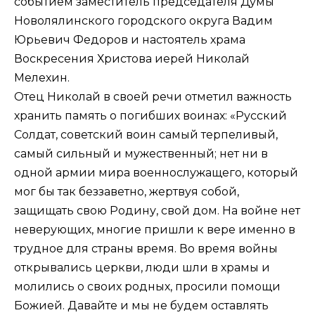
событием заместитель председателя Думы
Новолялинского городского округа Вадим
Юрьевич Федоров и настоятель храма
Воскресения Христова иерей Николай
Мелехин.
Отец Николай в своей речи отметил важность
хранить память о погибших воинах: «Русский
Солдат, советский воин самый терпеливый,
самый сильный и мужественный; нет ни в
одной армии мира военнослужащего, который
мог бы так беззаветно, жертвуя собой,
защищать свою Родину, свой дом. На войне нет
неверующих, многие пришли к вере именно в
трудное для страны время. Во время войны
открывались церкви, люди шли в храмы и
молились о своих родных, просили помощи
Божией. Давайте и мы не будем оставлять