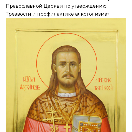
Православной Церкви по утверждению
Трезвости и профилактике алкоголизма».