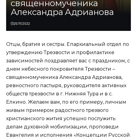
священномученика
Александра Адрианова
25/11/2022
Отцы, братия и сестры. Епархиальный отдел по
утверждению Трезвости и профилактике
зависимостей поздравляет вас с праздником, с
днем небесного покровителя Трезвости –
священномученика Александра Адрианова,
ревностного пастыря, руководителя активных
обществ трезвости в г. Нижняя Тура и в с.
Елкино. Желаем вам, по его примеру, личным
живым примером радостного трезвого
христианского жития успешно послужить
делам духовной мобилизации, проповеди
Евангелия и исполнения «Концепции Русской