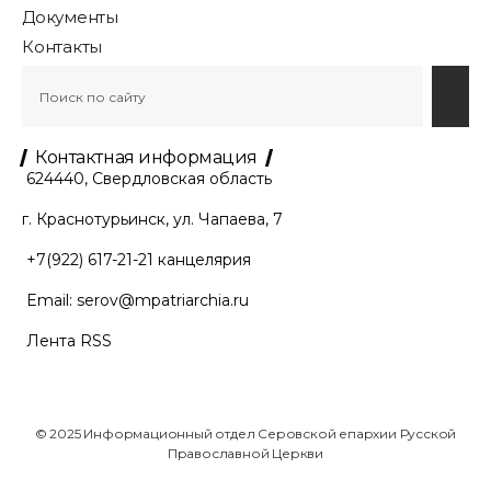
Документы
Контакты
Контактная информация
624440, Свердловская область
г. Краснотурьинск, ул. Чапаева, 7
+7(922) 617-21-21
канцелярия
Email:
serov@mpatriarchia.ru
Лента RSS
© 2025 Информационный отдел Серовской епархии Русской
Православной Церкви