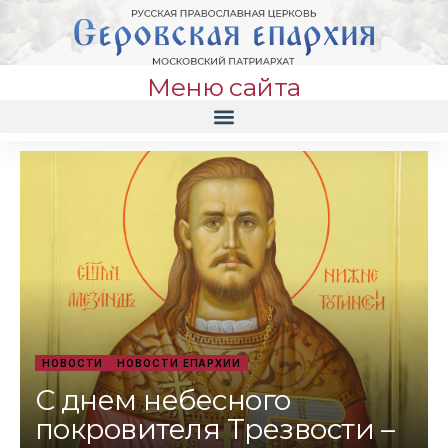
Меню сайта
НОВОСТИ
НОВОСТИ ЕПАРХИИ
С днем небесного
покровителя Трезвости –