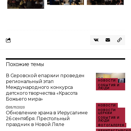
Похожие темы
В Серовской епархии проведен
региональный этап
НОВОСТИ
СОБЫТИЯ И
Международного конкурса
ЛЮДИ
детского творчества «Красота
Божьего мира»
НОВОСТИ
05/11/2020
НОВОСТИ
Обновление храма в Иерусалиме
ЦЕРКВИ
26 сентября. Престольный
СОБЫТИЯ И
ЛЮДИ
праздник в Новой Ляле
ФОТОГАЛЕРЕЯ
АРХИПАСТЫРСКО