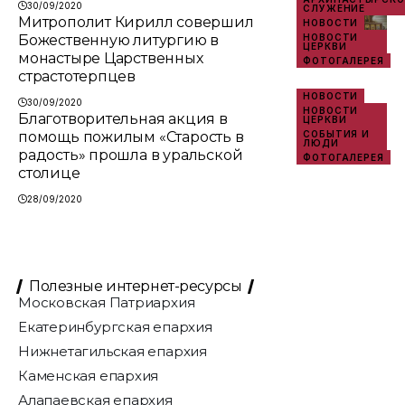
30/09/2020
СЛУЖЕНИЕ
Митрополит Кирилл совершил
НОВОСТИ
Божественную литургию в
НОВОСТИ
ЦЕРКВИ
монастыре Царственных
ФОТОГАЛЕРЕЯ
страстотерпцев
НОВОСТИ
30/09/2020
НОВОСТИ
Благотворительная акция в
ЦЕРКВИ
помощь пожилым «Старость в
СОБЫТИЯ И
ЛЮДИ
радость» прошла в уральской
ФОТОГАЛЕРЕЯ
столице
28/09/2020
Полезные интернет-ресурсы
Московская Патриархия
Екатеринбургская епархия
Нижнетагильская епархия
Каменская епархия
Алапаевская епархия