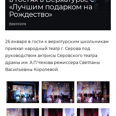
«Лучшим подарком на
Рождество»
28/01/2019
26 января в гости к верхотурским школьникам
приехал народный театр г. Серова под
руководством актрисы Серовского театра
драмы им. А.П.Чехова режиссера Светланы
Васильевны Королевой.