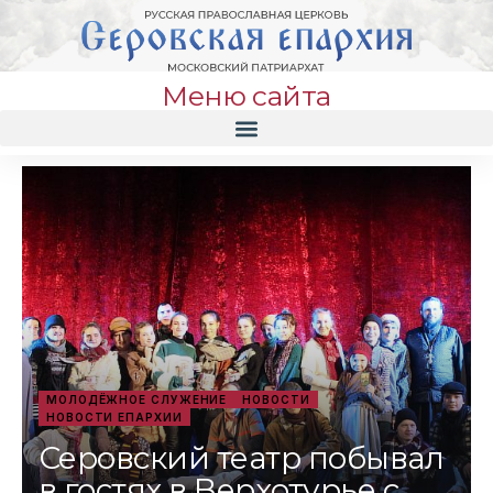
Меню сайта
МОЛОДЁЖНОЕ СЛУЖЕНИЕ
НОВОСТИ
НОВОСТИ ЕПАРХИИ
Серовский театр побывал
в гостях в Верхотурье с