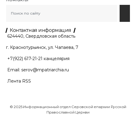
Контактная информация
624440, Свердловская область
г. Краснотурьинск, ул. Чапаева, 7
+7(922) 617-21-21
канцелярия
Email:
serov@mpatriarchia.ru
Лента RSS
© 2025 Информационный отдел Серовской епархии Русской
Православной Церкви