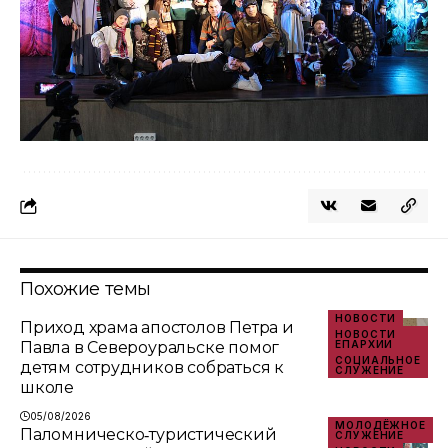
Похожие темы
НОВОСТИ
Приход храма апостолов Петра и
НОВОСТИ
Павла в Североуральске помог
ЕПАРХИИ
СОЦИАЛЬНОЕ
детям сотрудников собраться к
СЛУЖЕНИЕ
школе
05/08/2026
МОЛОДЁЖНОЕ
Паломническо‑туристический
СЛУЖЕНИЕ