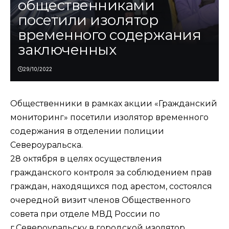
общественниками
посетили изолятор
временного содержания
заключенных
29/10/2022
Общественники в рамках акции «Гражданский
мониторинг» посетили изолятор временного
содержания в отделении полиции
Североуральска.
28 октября в целях осуществления
гражданского контроля за соблюдением прав
граждан, находящихся под арестом, состоялся
очередной визит членов Общественного
совета при отделе МВД России по
г.Североуральску в городской изолятор