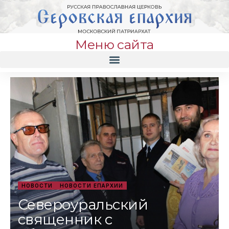
Меню сайта
НОВОСТИ
НОВОСТИ ЕПАРХИИ
Североуральский
священник с