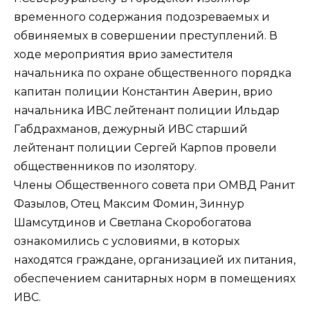
временного содержания подозреваемых и
обвиняемых в совершении преступлений. В
ходе мероприятия врио заместителя
начальника по охране общественного порядка
капитан полиции Константин Аверин, врио
начальника ИВС лейтенант полиции Ильдар
Габдрахманов, дежурный ИВС старший
лейтенант полиции Сергей Карпов провели
общественников по изолятору.
Члены Общественного совета при ОМВД Ранит
Фазылов, Отец Максим Фомин, Зиннур
Шамсутдинов и Светлана Скоробогатова
ознакомились с условиями, в которых
находятся граждане, организацией их питания,
обеспечением санитарных норм в помещениях
ИВС.