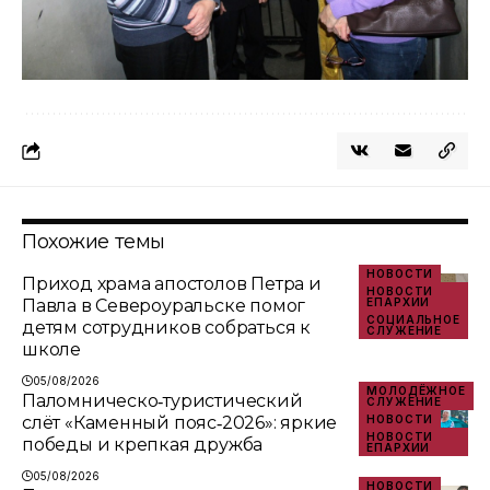
Похожие темы
НОВОСТИ
Приход храма апостолов Петра и
НОВОСТИ
Павла в Североуральске помог
ЕПАРХИИ
СОЦИАЛЬНОЕ
детям сотрудников собраться к
СЛУЖЕНИЕ
школе
05/08/2026
МОЛОДЁЖНОЕ
Паломническо‑туристический
СЛУЖЕНИЕ
слёт «Каменный пояс‑2026»: яркие
НОВОСТИ
НОВОСТИ
победы и крепкая дружба
ЕПАРХИИ
05/08/2026
НОВОСТИ