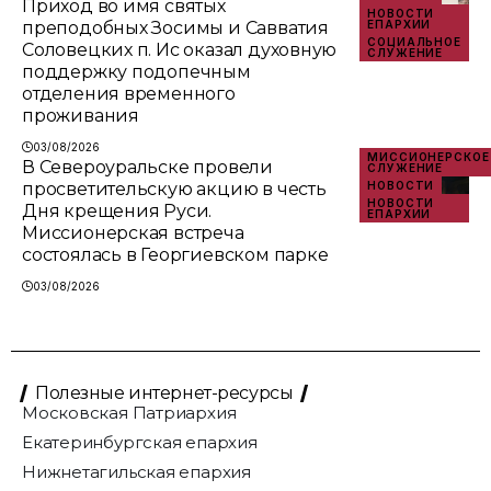
Приход во имя святых
НОВОСТИ
преподобных Зосимы и Савватия
ЕПАРХИИ
СОЦИАЛЬНОЕ
Соловецких п. Ис оказал духовную
СЛУЖЕНИЕ
поддержку подопечным
отделения временного
проживания
03/08/2026
МИССИОНЕРСКОЕ
В Североуральске провели
СЛУЖЕНИЕ
просветительскую акцию в честь
НОВОСТИ
НОВОСТИ
Дня крещения Руси.
ЕПАРХИИ
Миссионерская встреча
состоялась в Георгиевском парке
03/08/2026
Полезные интернет-ресурсы
Московская Патриархия
Екатеринбургская епархия
Нижнетагильская епархия