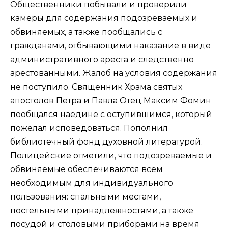
Общественники побывали и проверили
камеры для содержания подозреваемых и
обвиняемых, а также пообщались с
гражданами, отбывающими наказание в виде
административного ареста и следственно
арестованными. Жалоб на условия содержания
не поступило. Священник Храма святых
апостолов Петра и Павла Отец Максим Фомин
пообщался наедине с оступившимся, который
пожелал исповедоваться. Пополнил
библиотечный фонд духовной литературой.
Полицейские отметили, что подозреваемые и
обвиняемые обеспечиваются всем
необходимым для индивидуального
пользования: спальными местами,
постельными принадлежностями, а также
посудой и столовыми приборами на время