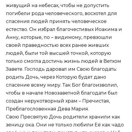
живущий на небесах, чтобы не допустить
погибели рода человеческого, восхотел для
спасения людей принять человеческое
естество. Он избрал благочестивых Иоакима и
Анну, которые, по – видимому, превзошли
своей праведностью всех ранее живших
людей, были той высшей точкой, которую
только смогла достичь жизнь людей в Ветхом
Завете. Господь даровал им Свою благодать:
родить Дочь, через Которую будет дано
спасение всему миру. Так Бог благоизволил,
чтобы в начале Новозаветной благодати был
создан нерукотворный храм – Пречистая,
Преблагословенная Дева Мария.
Свою Пресвятую Дочь родители хранили как
зеницу ока. Они не только любили Её как чадо