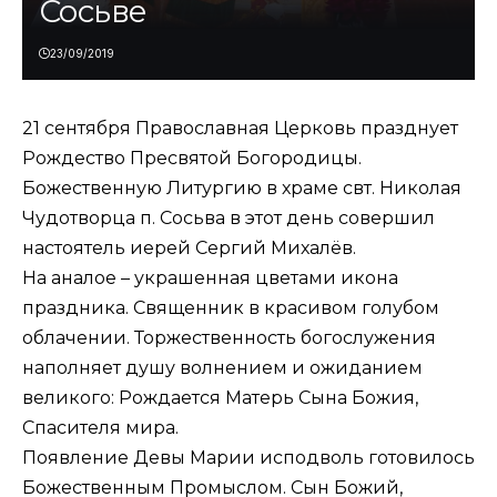
Сосьве
23/09/2019
21 сентября Православная Церковь празднует
Рождество Пресвятой Богородицы.
Божественную Литургию в храме свт. Николая
Чудотворца п. Сосьва в этот день совершил
настоятель иерей Сергий Михалёв.
На аналое – украшенная цветами икона
праздника. Священник в красивом голубом
облачении. Торжественность богослужения
наполняет душу волнением и ожиданием
великого: Рождается Матерь Сына Божия,
Спасителя мира.
Появление Девы Марии исподволь готовилось
Божественным Промыслом. Сын Божий,