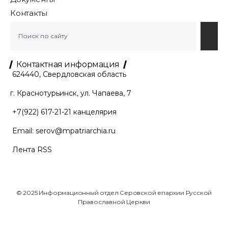
Контакты
Контактная информация
624440, Свердловская область
г. Краснотурьинск, ул. Чапаева, 7
+7(922) 617-21-21
канцелярия
Email:
serov@mpatriarchia.ru
Лента RSS
© 2025 Информационный отдел Серовской епархии Русской
Православной Церкви