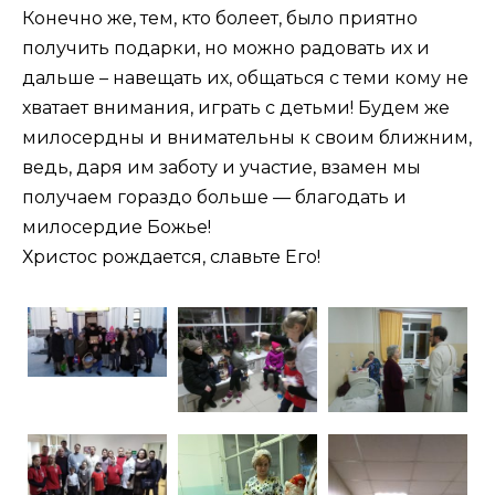
Конечно же, тем, кто болеет, было приятно
получить подарки, но можно радовать их и
дальше – навещать их, общаться с теми кому не
хватает внимания, играть с детьми! Будем же
милосердны и внимательны к своим ближним,
ведь, даря им заботу и участие, взамен мы
получаем гораздо больше — благодать и
милосердие Божье!
Христос рождается, славьте Его!