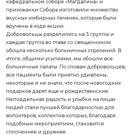
кафедральном соборе «Магдалина» и
прихожанки Собора изготовили множество
вкусных имбирных печенек, которые были
вручены в ходе акции.
Добровольцы разделились на 3 группы и
каждая группа во главе со священником
обошла несколько больничных отделений. В
итоге, общими усилиями, мы обошли все
больничные палаты. По словам добровольцев,
все пациенты были приятно удивлены,
некоторые и не знали, что после новогодних
подарков дарят еще и рождественские.
Неподдельная радость и улыбки на лицах
людей стали лучшей благодарностью для
волонтеров, коллектив которых, благодаря
подобным мероприятиям, становится
сплоченнее и дружнее.