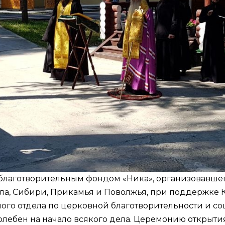
благотворительным фондом «Ника», организовавше
рала, Сибири, Прикамья и Поволжья, при поддержке
о отдела по церковной благотворительности и со
лебен на начало всякого дела. Церемонию открыти