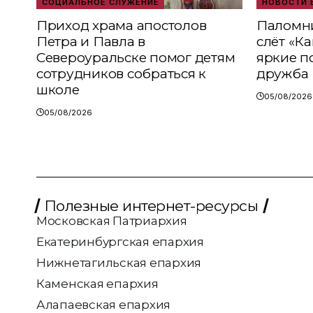
СОЦИАЛЬНОЕ СЛУЖЕНИЕ
НОВОСТИ 
Приход храма апостолов
Паломни
Петра и Павла в
слёт «К
Североуральске помог детям
яркие п
сотрудников собраться к
дружба
школе
05/08/2026
05/08/2026
Полезные интернет-ресурсы
Московская Патриархия
Екатеринбургская епархия
Нижнетагильская епархия
Каменская епархия
Алапаевская епархия