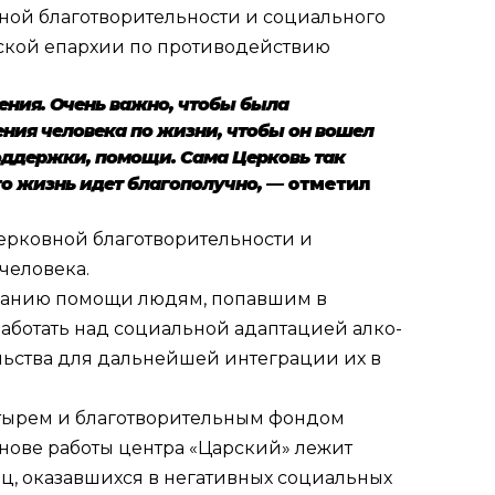
ной благотворительности и социального
ской епархии по противодействию
ения. Очень важно, чтобы была
ения человека по жизни, чтобы он вошел
поддержки, помощи. Сама Церковь так
его жизнь идет благополучно, —
отметил
ерковной благотворительности и
человека.
азанию помощи людям, попавшим в
работать над социальной адаптацией алко-
льства для дальнейшей интеграции их в
тырем и благотворительным фондом
нове работы центра «Царский» лежит
ц, оказавшихся в негативных социальных