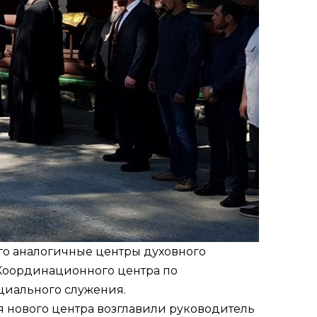
го аналогичные центры духовного
 Координационного центра по
циального служения.
я нового центра возглавили руководитель