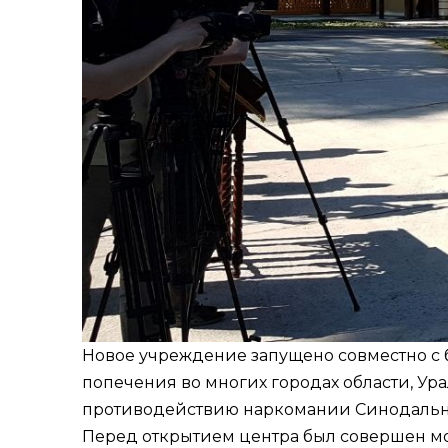
Новое учреждение запущено совместно с 
попечения во многих городах области, У
противодействию наркомании Синодальног
Перед открытием центра был совершен мо