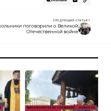
VKontakte
СЛЕДУЮЩАЯ СТАТЬЯ
кольники поговорили о Великой
Отечественной войне
И
МИССИОНЕРСКОЕ СЛУЖЕНИЕ
НОВОСТИ