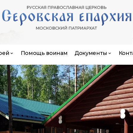
рей
Помощь воинам
Документы
Конт