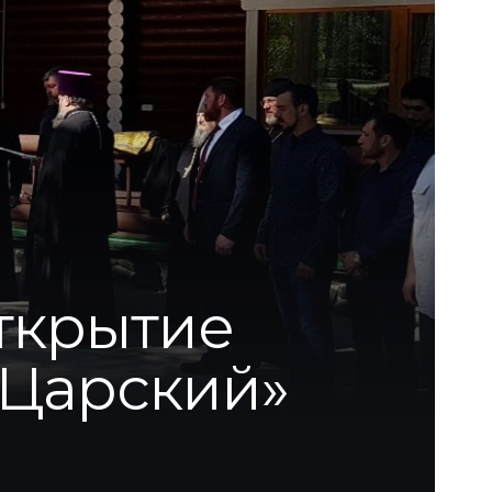
открытие
«Царский»