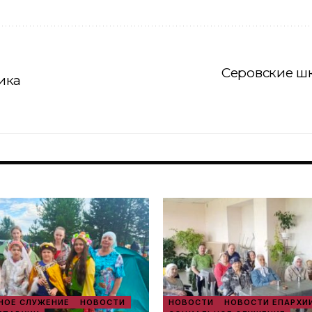
Серовские ш
ика
ОЕ СЛУЖЕНИЕ
НОВОСТИ
НОВОСТИ
НОВОСТИ ЕПАРХИ