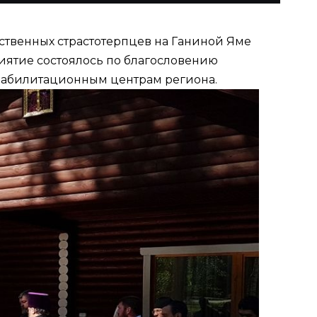
ственных страстотерпцев на Ганиной Яме
иятие состоялось по благословению
реабилитационным центрам региона.