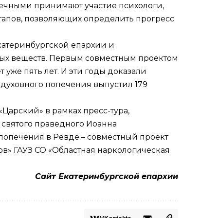
печными принимают участие психологи,
этапов, позволяющих определить прогресс
катеринбургской епархии и
ных веществ. Первым совместным проектом
уже пять лет. И эти годы доказали
 духовного попечения выпустил 179
Царский» в рамках пресс-тура,
святого праведного Иоанна
попечения в Ревде – совместный проект
ов» ГАУЗ СО «Областная наркологическая
Сайт Екатеринбургской епархии