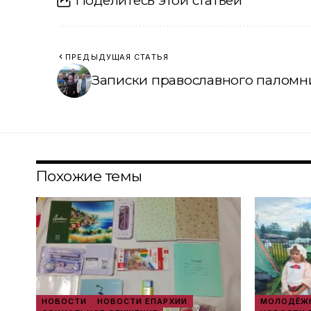
Поделитесь этой статьей
ПРЕДЫДУЩАЯ СТАТЬЯ
Записки православного паломн
Похожие темы
НОВОСТИ
НОВОСТИ ЕПАРХИИ
МОЛОДЁЖН