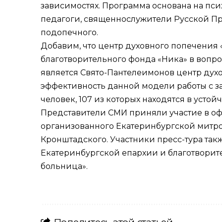
зависимостях. Программа основана на пс
педагоги, священнослужители Русской Пра
подопечного.
Добавим, что центр духовного попечения
благотворительного фонда «Ника» в вопр
является Свято-Пантелеимонов центр духов
эффективность данной модели работы с з
человек, 107 из которых находятся в усто
Представители СМИ приняли участие в оф
организованного Екатеринбургской митр
Кронштадского. Участники пресс-тура так
Екатеринбургской епархии и благотворите
больница».