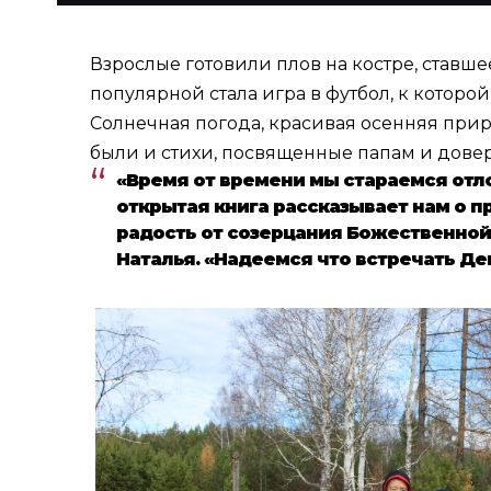
Взрослые готовили плов на костре, став
популярной стала игра в футбол, к котор
Солнечная погода, красивая осенняя прир
были и стихи, посвященные папам и дове
«Время от времени мы стараемся отло
открытая книга рассказывает нам о 
радость от созерцания Божественной
Наталья. «Надеемся что встречать Де