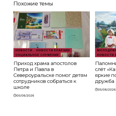
Похожие темы
НОВОСТИ
НОВОСТИ ЕПАРХИИ
МОЛОДЁЖН
СОЦИАЛЬНОЕ СЛУЖЕНИЕ
НОВОСТИ 
Приход храма апостолов
Паломни
Петра и Павла в
слёт «К
Североуральске помог детям
яркие п
сотрудников собраться к
дружба
школе
05/08/2026
05/08/2026