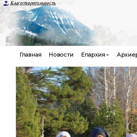
Благотворительность
Главная
Новости
Епархия
Архие