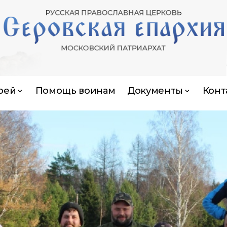
рей
Помощь воинам
Документы
Конт