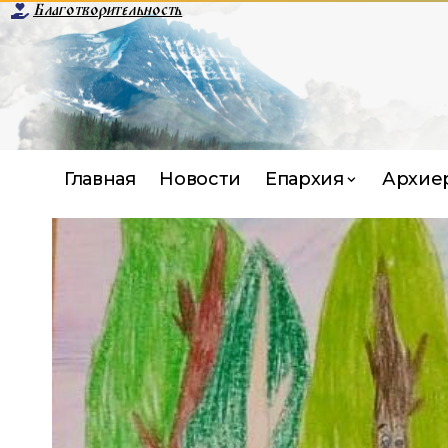
Благотворительность
Главная
Новости
Епархия
Архие