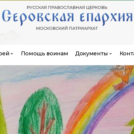
рей
Помощь воинам
Документы
Конт