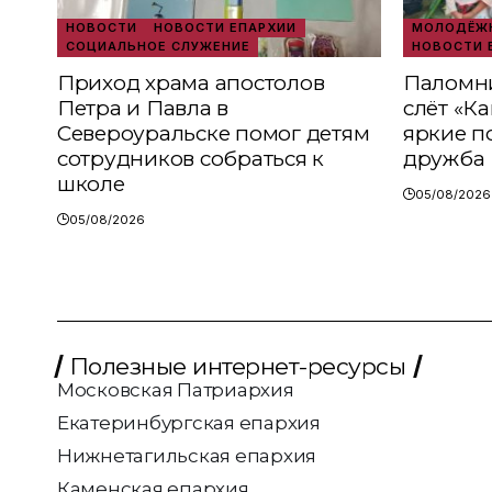
НОВОСТИ
НОВОСТИ ЕПАРХИИ
МОЛОДЁЖН
СОЦИАЛЬНОЕ СЛУЖЕНИЕ
НОВОСТИ 
Приход храма апостолов
Паломни
Петра и Павла в
слёт «К
Североуральске помог детям
яркие п
сотрудников собраться к
дружба
школе
05/08/2026
05/08/2026
Полезные интернет-ресурсы
Московская Патриархия
Екатеринбургская епархия
Нижнетагильская епархия
Каменская епархия