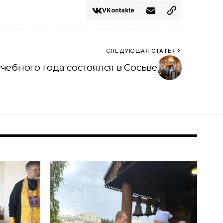
VKontakte
СЛЕДУЮЩАЯ СТАТЬЯ
чебного года состоялся в Сосьве