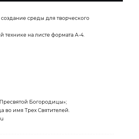
, создание среды для творческого
 технике на листе формата А-4.
 Пресвятой Богородицы»;
 во имя Трех Святителей.
ru