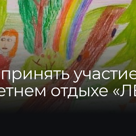
принять участие
етнем отдыхе «