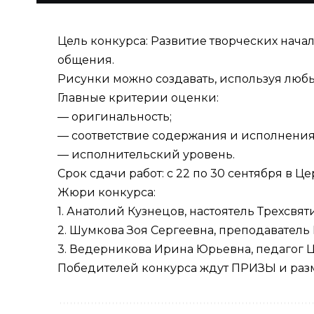
Цель конкурса: Развитие творческих нача
общения.
Рисунки можно создавать, используя любы
Главные критерии оценки:
— оригинальность;
— соответствие содержания и исполнения
— исполнительский уровень.
Срок сдачи работ: с 22 по 30 сентября в Ц
Жюри конкурса:
1. Анатолий Кузнецов, настоятель Трехсвят
2. Шумкова Зоя Сергеевна, преподавател
3. Ведерникова Ирина Юрьевна, педагог 
Победителей конкурса ждут ПРИЗЫ и размещ