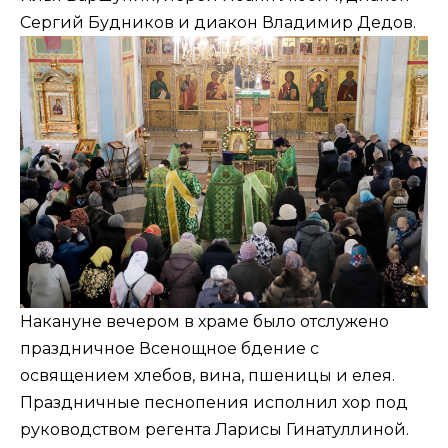
Сергий Будников и диакон Владимир Дедов.
Накануне вечером в храме было отслужено
праздничное Всенощное бдение с
освящением хлебов, вина, пшеницы и елея.
Праздничные песнопения исполнил хор под
руководством регента Ларисы Гинатуллиной.