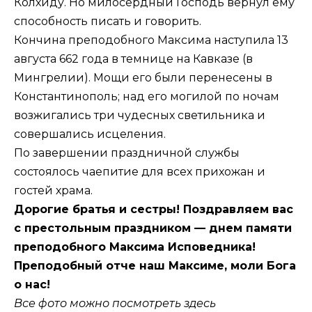
Колхиду. Но милосердный Господь вернул ему
способность писать и говорить.
Кончина преподобного Максима наступила 13
августа 662 года в темнице на Кавказе (в
Мингрелии). Мощи его были перенесены в
Константинополь; над его могилой по ночам
возжигались три чудесных светильника и
совершались исцеления.
По завершении праздничной службы
состоялось чаепитие для всех прихожан и
гостей храма.
Дорогие братья и сестры! Поздравляем вас
с престольным праздником — днем памяти
преподобного Максима Исповедника!
Преподобный отче наш Максиме, моли Бога
о нас!
Все фото можно посмотреть здесь