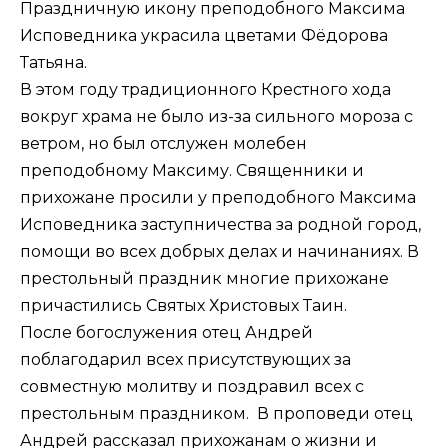
Праздничную икону преподобного Максима
Исповедника украсила цветами Фёдорова
Татьяна.
В этом году традиционного Крестного хода
вокруг храма не было из-за сильного мороза с
ветром, но был отслужен молебен
преподобному Максиму. Священники и
прихожане просили у преподобного Максима
Исповедника заступничества за родной город,
помощи во всех добрых делах и начинаниях. В
престольный праздник многие прихожане
причастились Святых Христовых Таин.
После богослужения отец Андрей
поблагодарил всех присутствующих за
совместную молитву и поздравил всех с
престольным праздником. В проповеди отец
Андрей рассказал прихожанам о жизни и