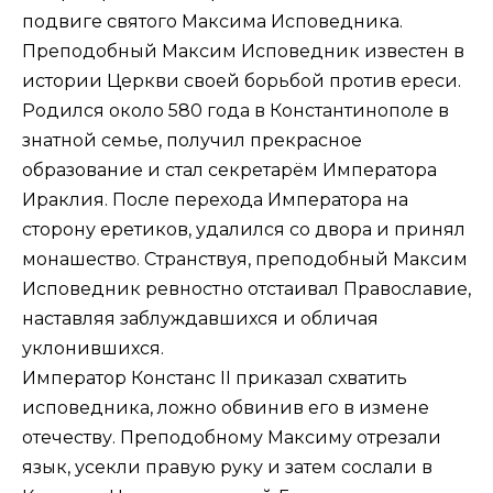
подвиге святого Максима Исповедника.
Преподобный Максим Исповедник известен в
истории Церкви своей борьбой против ереси.
Родился около 580 года в Константинополе в
знатной семье, получил прекрасное
образование и стал секретарём Императора
Ираклия. После перехода Императора на
сторону еретиков, удалился со двора и принял
монашество. Странствуя, преподобный Максим
Исповедник ревностно отстаивал Православие,
наставляя заблуждавшихся и обличая
уклонившихся.
Император Констанс II приказал схватить
исповедника, ложно обвинив его в измене
отечеству. Преподобному Максиму отрезали
язык, усекли правую руку и затем сослали в