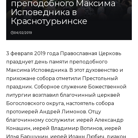
преподобного Максима
Исповедника в
Краснотурьинске
04/02/2019
3 февраля 2019 года Православная Церковь
празднует день памяти преподобного
Максима Исповедника. В этот духовенство и
прихожане собора отметили Престольный
праздник. Соборное служение Божественной
литургии возглавил благочинный церквей
Богословского округа, настоятель собора
протоиерей Андрей Лимонов. Отцу
благочинному сослужили: иерей Александр
Конашин, иерей Владимир Вотинов, иерей
Илья Баршунин, иерей Иоанн Любич, диакон