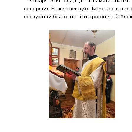
12 января 2019 года, в день памяти свят
совершил Божественную Литургию в в хра
сослужили благочинный протоиерей Алекс