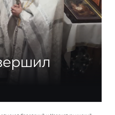
вершил