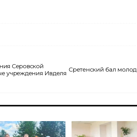
ния Серовской
Сретенский бал молод
ые учреждения Ивделя