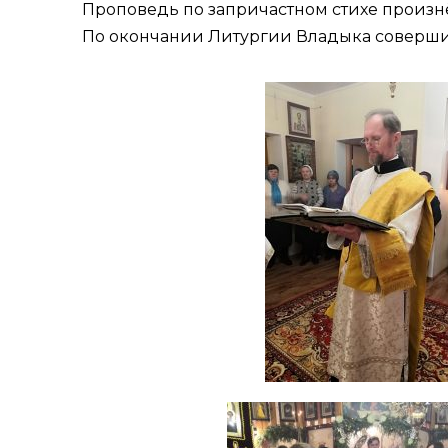
Проповедь по запричастном стихе произн
По окончании Литургии Владыка совершил