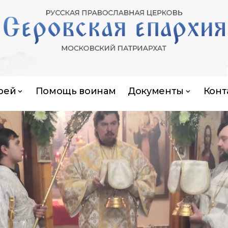
рей
Помощь воинам
Документы
Конт