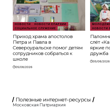
НОВОСТИ
НОВОСТИ ЕПАРХИИ
МОЛОДЁЖН
СОЦИАЛЬНОЕ СЛУЖЕНИЕ
НОВОСТИ 
Приход храма апостолов
Паломни
Петра и Павла в
слёт «К
Североуральске помог детям
яркие п
сотрудников собраться к
дружба
школе
05/08/2026
05/08/2026
Полезные интернет-ресурсы
Московская Патриархия