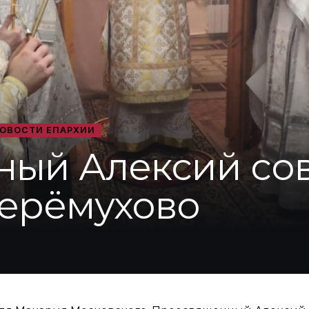
ОВОСТИ ЕПАРХИИ
ный Алексий со
Черёмухово