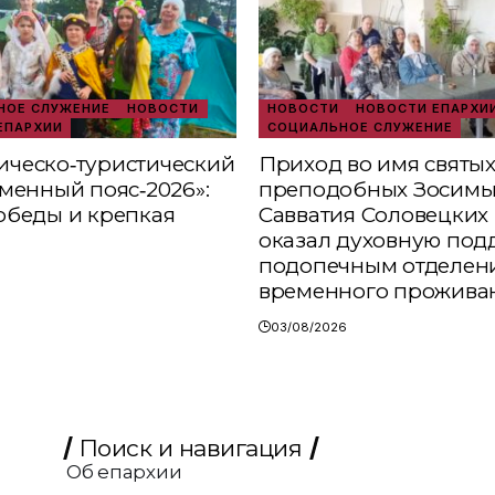
ОЕ СЛУЖЕНИЕ
НОВОСТИ
НОВОСТИ
НОВОСТИ ЕПАРХИ
ЕПАРХИИ
СОЦИАЛЬНОЕ СЛУЖЕНИЕ
ческо‑туристический
Приход во имя святы
аменный пояс‑2026»:
преподобных Зосимы
обеды и крепкая
Савватия Соловецких 
оказал духовную под
подопечным отделен
временного прожива
03/08/2026
Поиск и навигация
Об епархии