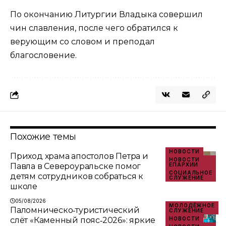
По окончанию Литургии Владыка совершил
чин славления, после чего обратился к
верующим со словом и преподал
благословение.
Похожие темы
НОВОСТИ
Приход храма апостолов Петра и
НОВОСТИ
Павла в Североуральске помог
ЕПАРХИИ
СОЦИАЛЬНОЕ
детям сотрудников собраться к
СЛУЖЕНИЕ
школе
05/08/2026
МОЛОДЁЖНОЕ
Паломническо‑туристический
СЛУЖЕНИЕ
слёт «Каменный пояс‑2026»: яркие
НОВОСТИ