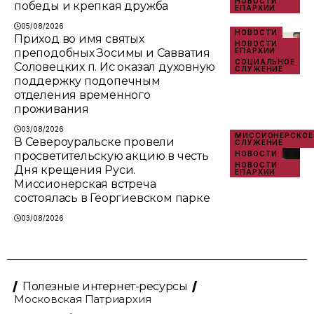
НОВОСТИ
победы и крепкая дружба
ЕПАРХИИ
05/08/2026
НОВОСТИ
Приход во имя святых
НОВОСТИ
преподобных Зосимы и Савватия
ЕПАРХИИ
СОЦИАЛЬНОЕ
Соловецких п. Ис оказал духовную
СЛУЖЕНИЕ
поддержку подопечным
отделения временного
проживания
03/08/2026
МИССИОНЕРСКОЕ
В Североуральске провели
СЛУЖЕНИЕ
просветительскую акцию в честь
НОВОСТИ
НОВОСТИ
Дня крещения Руси.
ЕПАРХИИ
Миссионерская встреча
состоялась в Георгиевском парке
03/08/2026
Полезные интернет-ресурсы
Московская Патриархия