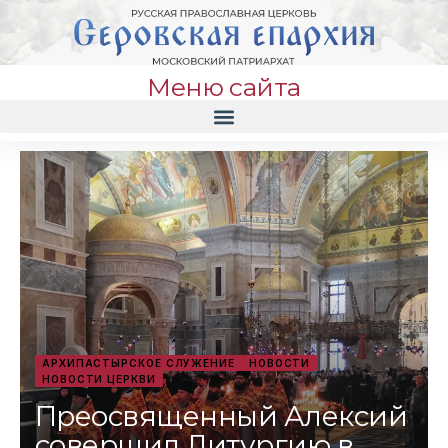
Меню сайта
АРХИПАСТЫРСКОЕ СЛУЖЕНИЕ
НОВОСТИ
НОВОСТИ ЦЕРКВИ
Преосвященный Алексий
совершил Литургию в