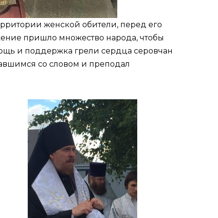
ерритории женской обители, перед его
ужение пришло множество народа, чтобы
омощь и поддержка грели сердца серовчан
авшимся со словом и преподал