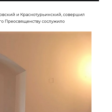
еровский и Краснотурьинский, совершил
го Преосвященству сослужило