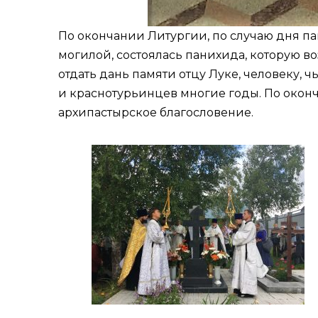
По окончании Литургии, по случаю дня па
могилой, состоялась панихида, которую в
отдать дань памяти отцу Луке, человеку,
и краснотурьинцев многие годы. По окон
архипастырское благословение.