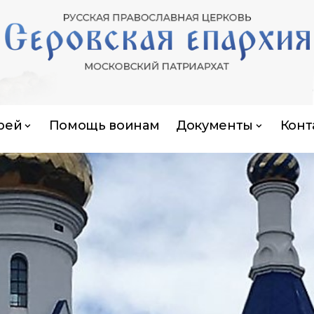
рей
Помощь воинам
Документы
Конт