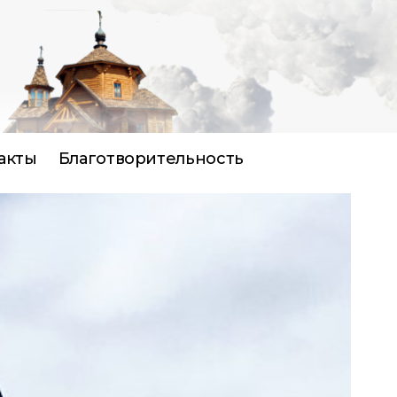
акты
Благотворительность