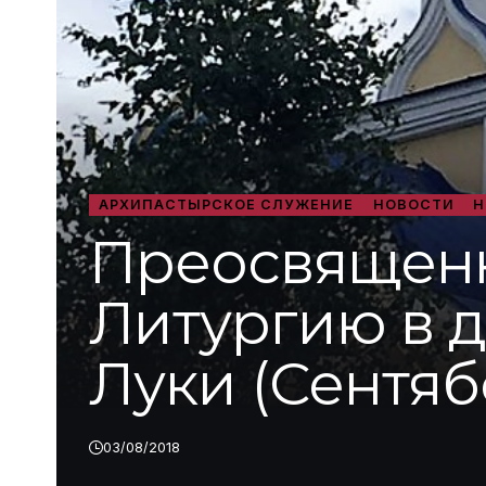
АРХИПАСТЫРСКОЕ СЛУЖЕНИЕ
НОВОСТИ
Н
Преосвящен
Литургию в 
Луки (Сентяб
03/08/2018