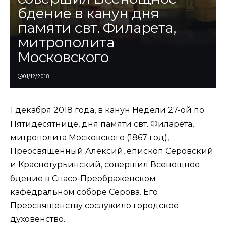
бдение в канун дня
памяти свт. Филарета,
митрополита
Московского
01/12/2018
1 декабря 2018 года, в канун Недели 27-ой по
Пятидесятнице, дня памяти свт. Филарета,
митрополита Московского (1867 год),
Преосвященный Алексий, епископ Серовский
и Краснотурьинский, совершил Всенощное
бдение в Спасо-Преображенском
кафедральном соборе Серова. Его
Преосвященству сослужило городское
духовенство.