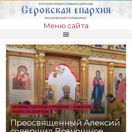
Меню сайта
АРХИПАСТЫРСКОЕ СЛУЖЕНИЕ
НОВОСТИ
НОВОСТИ ЕПАРХИИ
Преосвященный Алексий
совершил Всенощное