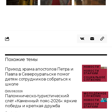
Похожие темы
НОВОСТИ
Приход храма апостолов Петра и
НОВОСТИ
Павла в Североуральске помог
ЕПАРХИИ
СОЦИАЛЬНОЕ
детям сотрудников собраться к
СЛУЖЕНИЕ
школе
05/08/2026
МОЛОДЁЖНОЕ
Паломническо‑туристический
СЛУЖЕНИЕ
слёт «Каменный пояс‑2026»: яркие
НОВОСТИ
НОВОСТИ
победы и крепкая дружба
ЕПАРХИИ