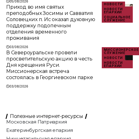
05/08/2026
НОВОСТИ
Приход во имя святых
НОВОСТИ
преподобных Зосимы и Савватия
ЕПАРХИИ
СОЦИАЛЬНОЕ
Соловецких п. Ис оказал духовную
СЛУЖЕНИЕ
поддержку подопечным
отделения временного
проживания
03/08/2026
МИССИОНЕРСКОЕ
В Североуральске провели
СЛУЖЕНИЕ
просветительскую акцию в честь
НОВОСТИ
НОВОСТИ
Дня крещения Руси.
ЕПАРХИИ
Миссионерская встреча
состоялась в Георгиевском парке
03/08/2026
Полезные интернет-ресурсы
Московская Патриархия
Екатеринбургская епархия
Нижнетагильская епархия