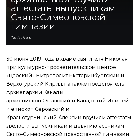
аттестаты выпускникам
Свято-Симеоновской
гимназии
01/07/2019
30 июня 2019 года в храме святителя Николая
при культурно-просветительском центре
«Царский» митрополит Екатеринбургский и
Верхотурский Кирилл, а также предстоятель
Архиепархии Канады
архиепископ Оттавский и Канадский Ириней
и епископ Серовский и
Краснотурьинский Алексий вручили аттестаты
зрелости выпускникам и девятиклассникам
Свято-Симеоновской православной гимназии.