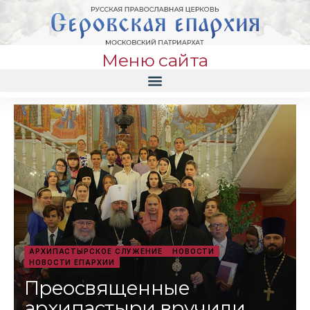
Меню сайта
АРХИПАСТЫРСКОЕ СЛУЖЕНИЕ
НОВОСТИ
НОВОСТИ ЕПАРХИИ
Преосвященные
архипастыри вручили