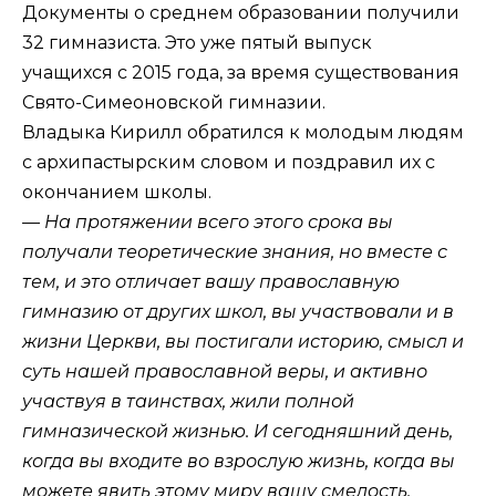
Документы о среднем образовании получили
32 гимназиста. Это уже пятый выпуск
учащихся с 2015 года, за время существования
Свято-Симеоновской гимназии.
Владыка Кирилл обратился к молодым людям
с архипастырским словом и поздравил их с
окончанием школы.
— На протяжении всего этого срока вы
получали теоретические знания, но вместе с
тем, и это отличает вашу православную
гимназию от других школ, вы участвовали и в
жизни Церкви, вы постигали историю, смысл и
суть нашей православной веры, и активно
участвуя в таинствах, жили полной
гимназической жизнью. И сегодняшний день,
когда вы входите во взрослую жизнь, когда вы
можете явить этому миру вашу смелость,