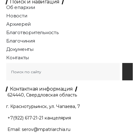
Поиск и навигация
Об епархии
Новости
Архиерей
Благотворительность
Благочиния
Документы
Контакты
Контактная информация
624440, Свердловская область
г. Краснотурьинск, ул. Чапаева, 7
+7(922) 617-21-21
канцелярия
Email:
serov@mpatriarchia.ru