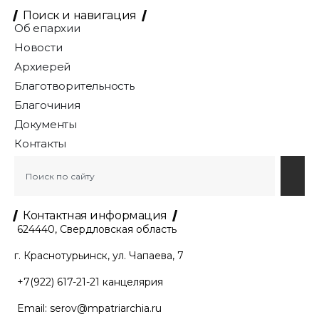
Поиск и навигация
Об епархии
Новости
Архиерей
Благотворительность
Благочиния
Документы
Контакты
Контактная информация
624440, Свердловская область
г. Краснотурьинск, ул. Чапаева, 7
+7(922) 617-21-21
канцелярия
Email:
serov@mpatriarchia.ru