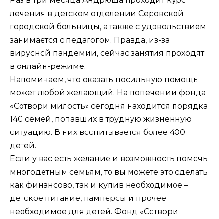
Раз в три месяца Андрюша проходит курс
лечения в детском отделении Серовской
городской больницы, а также с удовольствием
занимается с педагогом. Правда, из-за
вирусной пандемии, сейчас занятия проходят
в онлайн-режиме.
Напоминаем, что оказать посильную помощь
может любой желающий. На попечении фонда
«Сотвори милость» сегодня находится порядка
140 семей, попавших в трудную жизненную
ситуацию. В них воспитывается более 400
детей.
Если у вас есть желание и возможность помочь
многодетным семьям, то вы можете это сделать
как финансово, так и купив необходимое –
детское питание, памперсы и прочее
необходимое для детей. Фонд «Сотвори