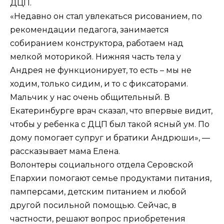
ДЦП.
«Недавно он стал увлекаться рисованием, по
рекомендации педагога, занимается
собиранием конструктора, работаем над
мелкой моторикой. Нижняя часть тела у
Андрея не функционирует, то есть – мы не
ходим, только сидим, и то с фиксаторами.
Мальчик у нас очень общительный. В
Екатеринбурге врач сказал, что впервые видит,
чтобы у ребенка с ДЦП был такой ясный ум. По
дому помогает супруг и братики Андрюши», —
рассказывает мама Елена.
Волонтеры социального отдела Серовской
Епархии помогают семье продуктами питания,
памперсами, детским питанием и любой
другой посильной помощью. Сейчас, в
частности, решают вопрос приобретения