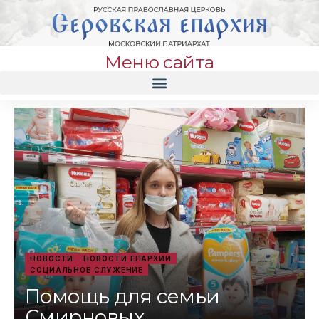
Меню сайта
НОВОСТИ
НОВОСТИ ЕПАРХИИ
СОЦИАЛЬНОЕ СЛУЖЕНИЕ
Помощь для семьи
Смирновых