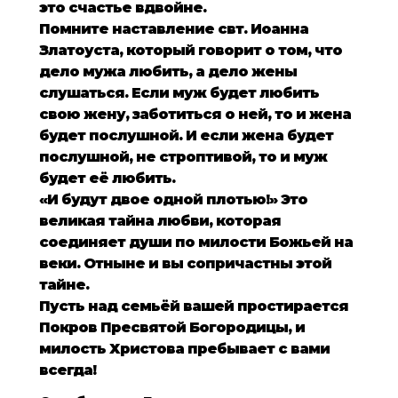
это счастье вдвойне.
Помните наставление свт. Иоанна
Златоуста, который говорит о том, что
дело мужа любить, а дело жены
слушаться. Если муж будет любить
свою жену, заботиться о ней, то и жена
будет послушной. И если жена будет
послушной, не строптивой, то и муж
будет её любить.
«И будут двое одной плотью!» Это
великая тайна любви, которая
соединяет души по милости Божьей на
веки. Отныне и вы сопричастны этой
тайне.
Пусть над семьёй вашей простирается
Покров Пресвятой Богородицы, и
милость Христова пребывает с вами
всегда!