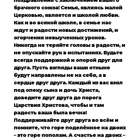
поздравления с заключением вашего
брачного союза! Семья, являясь малой
Церковью, является и школой любви.
Как и во всякой школе, в семье нас
ждут и радости новых достижений, и
огорчения невыученных уроков.
Никогда не теряйте головы в радости, и
не опускайте рук в испытаниях. Будьте
всегда поддержкой и опорой друг для
друга. Пусть взгляды ваши отныне
будут направлены не на себя, а в
сердце друг друга. Каждый из вас взял
под опеку сына и дочь Христа,
доведите друг друга до порога
Царствия Христова, чтобы и там
радость ваша была вечна!
Поддерживайте друг друга во всём и
помните, что горе поделённое на двоих
– это горе пополам. А счастье на двоих –