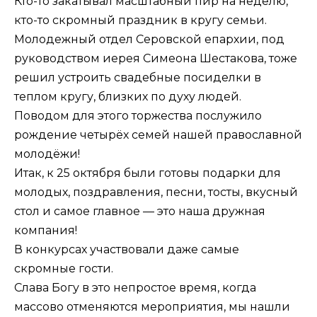
Кто-то закатывал масштабный пир на неделю,
кто-то скромный праздник в кругу семьи.
Молодежный отдел Серовской епархии, под
руководством иерея Симеона Шестакова, тоже
решил устроить свадебные посиделки в
теплом кругу, близких по духу людей.
Поводом для этого торжества послужило
рождение четырёх семей нашей православной
молодёжи!
Итак, к 25 октября были готовы подарки для
молодых, поздравления, песни, тосты, вкусный
стол и самое главное — это наша дружная
компания!
В конкурсах участвовали даже самые
скромные гости.
Слава Богу в это непростое время, когда
массово отменяются мероприятия, мы нашли