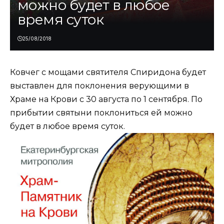
можно будет в любое
время суток
25/08/2018
Ковчег с мощами святителя Спиридона будет
выставлен для поклонения верующими в
Храме на Крови с 30 августа по 1 сентября. По
прибытии святыни поклониться ей можно
будет в любое время суток.