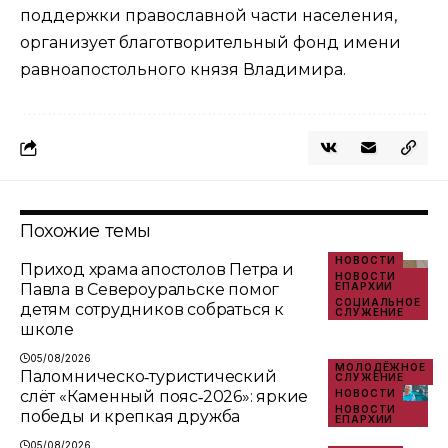
поддержки православной части населения,
организует благотворительный фонд имени
равноапостольного князя Владимира.
Похожие темы
НОВОСТИ
Приход храма апостолов Петра и
НОВОСТИ
Павла в Североуральске помог
ЕПАРХИИ
СОЦИАЛЬНОЕ
детям сотрудников собраться к
СЛУЖЕНИЕ
школе
05/08/2026
МОЛОДЁЖНОЕ
Паломническо‑туристический
СЛУЖЕНИЕ
слёт «Каменный пояс‑2026»: яркие
НОВОСТИ
НОВОСТИ
победы и крепкая дружба
ЕПАРХИИ
05/08/2026