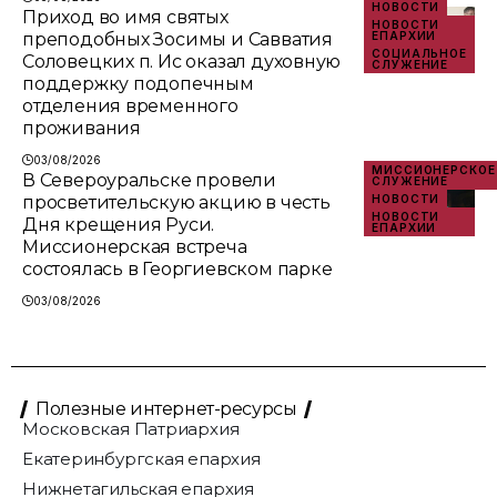
НОВОСТИ
Приход во имя святых
НОВОСТИ
преподобных Зосимы и Савватия
ЕПАРХИИ
СОЦИАЛЬНОЕ
Соловецких п. Ис оказал духовную
СЛУЖЕНИЕ
поддержку подопечным
отделения временного
проживания
03/08/2026
МИССИОНЕРСКОЕ
В Североуральске провели
СЛУЖЕНИЕ
просветительскую акцию в честь
НОВОСТИ
НОВОСТИ
Дня крещения Руси.
ЕПАРХИИ
Миссионерская встреча
состоялась в Георгиевском парке
03/08/2026
Полезные интернет-ресурсы
Московская Патриархия
Екатеринбургская епархия
Нижнетагильская епархия