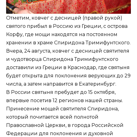
Отметим, ковчег с десницей (правой рукой)
святого прибыл в Россию из Греции, с острова
Корфу, где мощи находятся на постоянном
хранении в храме Спиридона Тримифунтского.
Вчера, 24 августа, ковчег с десницей святителя
и чудотворца Спиридона Тримифунтского
доставили из Греции в Краснодар, где святыня
будет открыта для поклонения верующих до 29
числа, а затем направится в Екатеринбург.
В России святыня пребудет до 15 октября,
впервые посетив 12 регионов нашей страны.
Принесение мощей святителя Спиридона,
который почитается всей полнотой
Православной Церкви, в города Российской
Федерации для поклонения и духовной