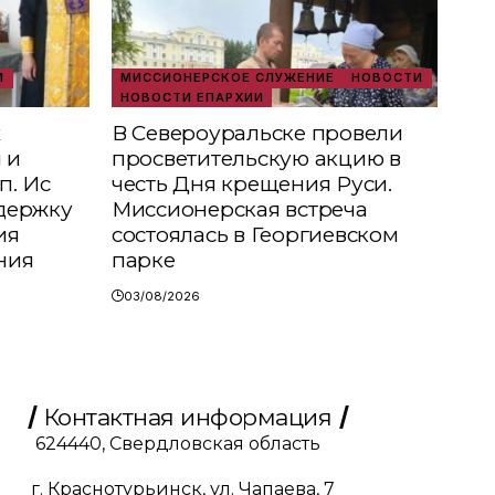
И
МИССИОНЕРСКОЕ СЛУЖЕНИЕ
НОВОСТИ
НОВОСТИ ЕПАРХИИ
х
В Североуральске провели
 и
просветительскую акцию в
п. Ис
честь Дня крещения Руси.
держку
Миссионерская встреча
ия
состоялась в Георгиевском
ния
парке
03/08/2026
Контактная информация
624440, Свердловская область
г. Краснотурьинск, ул. Чапаева, 7