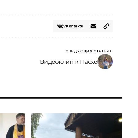
VKontakte
СЛЕДУЮЩАЯ СТАТЬЯ
Видеоклип к Пасхе