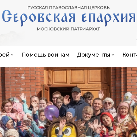
рей
Помощь воинам
Документы
Конт