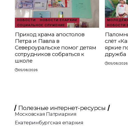
НОВОСТИ
НОВОСТИ ЕПАРХИИ
МОЛОДЁЖН
СОЦИАЛЬНОЕ СЛУЖЕНИЕ
НОВОСТИ 
Приход храма апостолов
Паломни
Петра и Павла в
слёт «К
Североуральске помог детям
яркие п
сотрудников собраться к
дружба
школе
05/08/2026
05/08/2026
Полезные интернет-ресурсы
Московская Патриархия
Екатеринбургская епархия