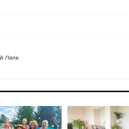
ой Ляле