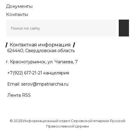
Документы
Контакты
Контактная информация
624440, Свердловская область
г. Краснотурьинск, ул. Чапаева, 7
+7(922) 617-21-21
канцелярия
Email:
serov@mpatriarchia.ru
Лента RSS
© 2025 Информационный отдел Серовской епархии Русской
Православной Церкви