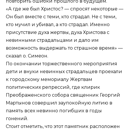
повторить ошибки прошлого в будущем.
«А где же был Христос? — спросят некоторые —
Он был вместе с теми, кто страдал. Не с теми,
кто мучил и убивал, а кто страдал. Именно
присутствие духа жертвы, духа Христова с
невинными страдальцами и дало им
возможность выдержать то страшное время» —
сказал о. Симеон.
По окончании торжественного мероприятия
дети и внуки невинных страдальцев проехали
к городскому мемориалу Жертвам
политических репрессий, где клирик
Преображенского собора священник Георгий
Мартынов совершил заупокойную литию в
память всех невинно погибших в годы
гонений.
Стоит отметить, что этот памятник расположен