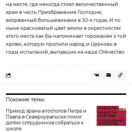
на месте, где некогда стоял величественный
храм в честь Преображения Господня,
взорванный большевиками в 30-х годах. И по
ныне красноватый цвет земли в окрестностях
этого места как бы напоминает горожанам о той
крови, которую пролили народ и Церковь в
годы испытаний, выпавших на наше Отечество.
Похожие темы
НОВОСТИ
Приход храма апостолов Петра и
НОВОСТИ
Павла в Североуральске помог
ЕПАРХИИ
СОЦИАЛЬНОЕ
детям сотрудников собраться к
СЛУЖЕНИЕ
школе