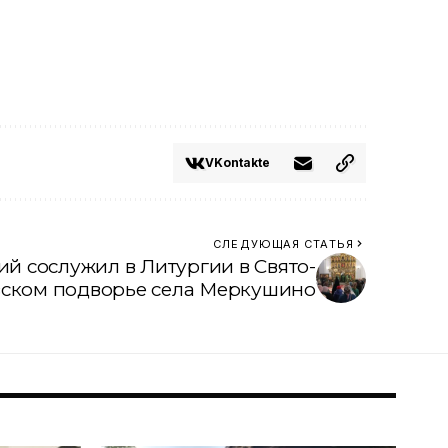
VKontakte
СЛЕДУЮЩАЯ СТАТЬЯ
й сослужил в Литургии в Свято-
ском подворье села Меркушино