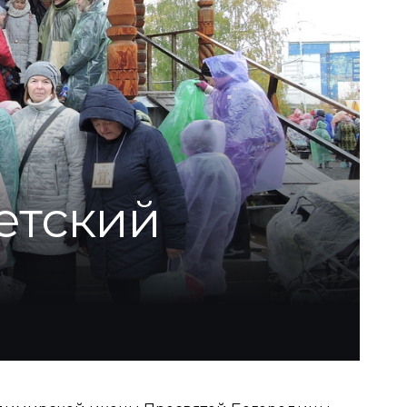
етский