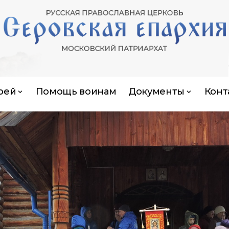
рей
Помощь воинам
Документы
Конт