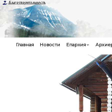
Благотворительность
Главная
Новости
Епархия
Архие