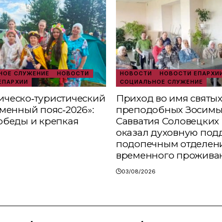
ОЕ СЛУЖЕНИЕ
НОВОСТИ
НОВОСТИ
НОВОСТИ ЕПАРХИ
ЕПАРХИИ
СОЦИАЛЬНОЕ СЛУЖЕНИЕ
ческо‑туристический
Приход во имя святы
аменный пояс‑2026»:
преподобных Зосимы
обеды и крепкая
Савватия Соловецких 
оказал духовную под
подопечным отделен
временного прожива
03/08/2026