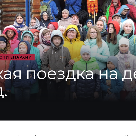
СТИ ЕПАРХИИ
ая поездка на д
.