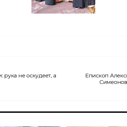
 рука не оскудеет, а
Епископ Алекси
Симеонов