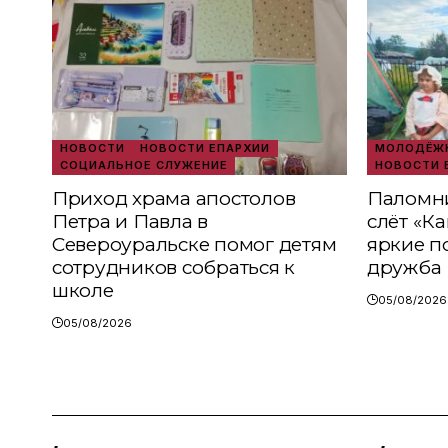
НОВОСТИ
НОВОСТИ ЕПАРХИИ
МОЛОДЁЖН
СОЦИАЛЬНОЕ СЛУЖЕНИЕ
НОВОСТИ 
Приход храма апостолов
Паломни
Петра и Павла в
слёт «К
Североуральске помог детям
яркие п
сотрудников собраться к
дружба
школе
05/08/2026
05/08/2026