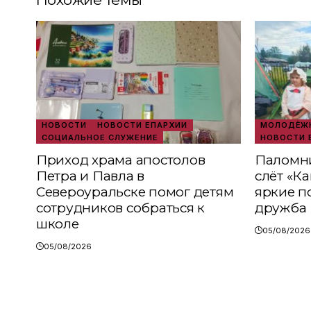
НОВОСТИ
НОВОСТИ ЕПАРХИИ
МОЛОДЁЖН
СОЦИАЛЬНОЕ СЛУЖЕНИЕ
НОВОСТИ 
Приход храма апостолов
Паломни
Петра и Павла в
слёт «К
Североуральске помог детям
яркие п
сотрудников собраться к
дружба
школе
05/08/2026
05/08/2026