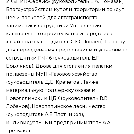
УК «ПИК-Сервис» (руководитель Е.А. Помазан).
Благоустройством купели, территории вокруг
неё и парковой для автотранспорта
занимались сотрудники Управления
капитального строительства и городского
хозяйства (руководитель С.Ю. Лопаев). Палатку
для переодевания предоставили и установили
сотрудники ПЧ-16 (руководитель Е.Г.
Брыляков). Дрова для отопления палатки
привезены МУП «Газовое хозяйство»
(руководитель Д.Б. Кречетов). Также
материальную поддержку оказали
Новолялинский ЦБК (руководитель В.В.
Лобанов), Новолялинское лесничество
(руководитель А.Е.Плотников),
индивидуальный предприниматель А.А.
Третьяков.