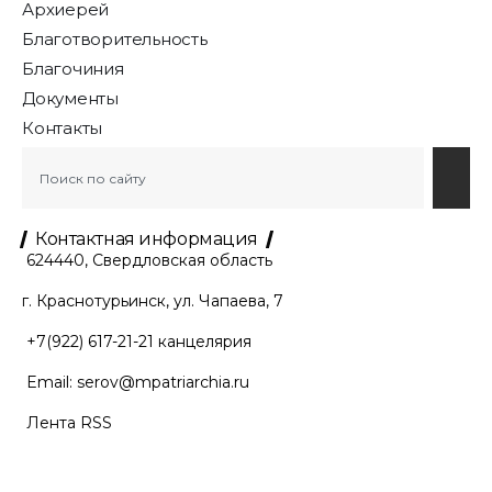
Архиерей
Благотворительность
Благочиния
Документы
Контакты
Контактная информация
624440, Свердловская область
г. Краснотурьинск, ул. Чапаева, 7
+7(922) 617-21-21
канцелярия
Email:
serov@mpatriarchia.ru
Лента RSS