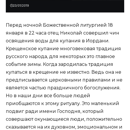
23/01/2019
Перед ночной Божественной литургией 18
января в 22 часа отец Николай совершил чин
освящения воды для купания в Иордани.
Крещенское купание многовековая традиция
русского народа, для некоторых это главное
событие зимы. Когда зародилась традиция
купаться в крещение не известно. Ведь она не
предписывается церковными правилами и не
является частью праздничного богослужения.
Но в наши дни все больше людей
приобщаются к этому ритуалу. Это маленький
подвиг ради имени Господня, который
совершают окунающиеся люди, положительно
сказывается на их духовном, эмоциональном и