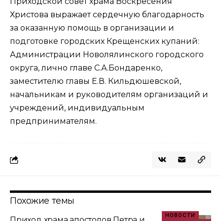
Приходской совет храма Воскресения
Христова выражает сердечную благодарность
за оказанную помощь в организации и
подготовке городских Крещенских купаний:
Администрации Новолялинского городского
округа, лично главе С.А.Бондаренко,
заместителю главы Е.В. Кильдюшевской,
начальникам и руководителям организаций и
учреждений, индивидуальным
предпринимателям.
Похожие темы
НОВОСТИ
Приход храма апостолов Петра и