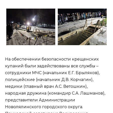
На обеспечении безопасности крещенских
купаний были задействованы все службы –
сотрудники МЧС (начальник Е.Г. Брыляков),
полицейские (начальник Д.В. Корчагин),
медики (главный врач А.С. Ветошкин),
народная дружина (командир С.А. Лашманов),
представители Администрации
Новолялинского городского округа.