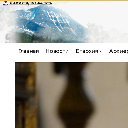
Благотворительность
Главная
Новости
Епархия
Архие