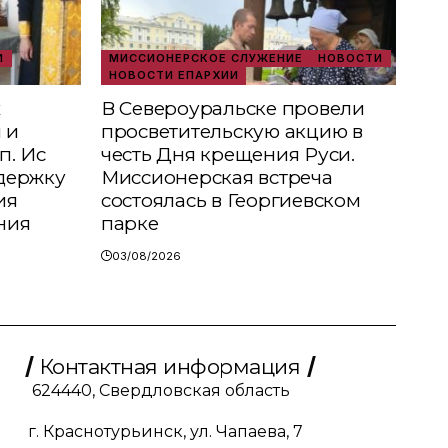
И
МИССИОНЕРСКОЕ СЛУЖЕНИЕ
НОВОСТИ
НОВОСТИ ЕПАРХИИ
х
В Североуральске провели
 и
просветительскую акцию в
п. Ис
честь Дня крещения Руси.
держку
Миссионерская встреча
ия
состоялась в Георгиевском
ния
парке
03/08/2026
Контактная информация
624440, Свердловская область
г. Краснотурьинск, ул. Чапаева, 7