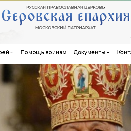
рей
Помощь воинам
Документы
Конт