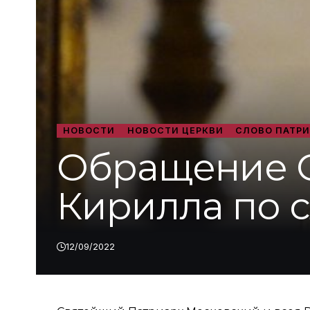
НОВОСТИ
НОВОСТИ ЦЕРКВИ
СЛОВО ПАТР
Обращение С
Кирилла по 
12/09/2022