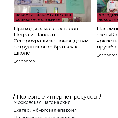
НОВОСТИ
НОВОСТИ ЕПАРХИИ
МОЛОДЁЖН
СОЦИАЛЬНОЕ СЛУЖЕНИЕ
НОВОСТИ 
Приход храма апостолов
Паломни
Петра и Павла в
слёт «К
Североуральске помог детям
яркие п
сотрудников собраться к
дружба
школе
05/08/2026
05/08/2026
Полезные интернет-ресурсы
Московская Патриархия
Екатеринбургская епархия
Нижнетагильская епархия