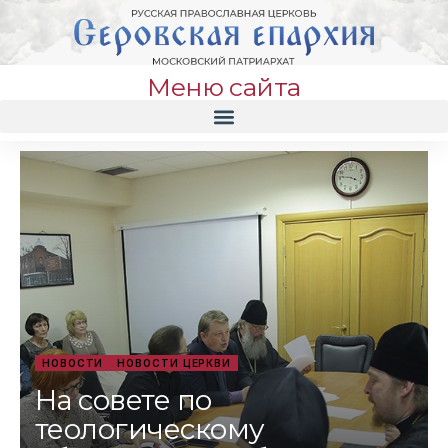
Меню сайта
НОВОСТИ
НОВОСТИ ЦЕРКВИ
На совете по
теологическому