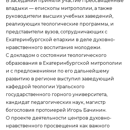
В заседании приняли участие Преосвященные
владыки — епископы митрополии, а также
руководители высших учебных заведений,
реализующих теологические программы, и
представители вузов, сотрудничающих с
Екатеринбургской епархии в деле духовно-
нравственного воспитания молодежи.
С докладом о состоянии теологического
образования в Екатеринбургской митрополии
и с предложениями по его дальнейшему
развитию в регионе выступил заведующий
кафедрой теологии Уральского
государственного горного университета,
кандидат педагогических наук, магистр
богословия протоиерей Игорь Бачинин.
О проекте деятельности центров духовно-
нравственного просвещения как важного