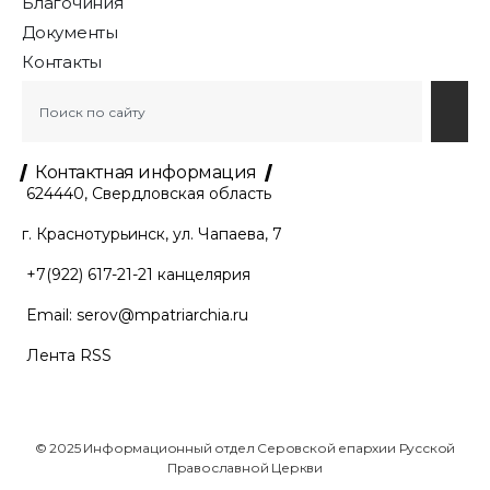
Благочиния
Документы
Контакты
Контактная информация
624440, Свердловская область
г. Краснотурьинск, ул. Чапаева, 7
+7(922) 617-21-21
канцелярия
Email:
serov@mpatriarchia.ru
Лента RSS
© 2025 Информационный отдел Серовской епархии Русской
Православной Церкви