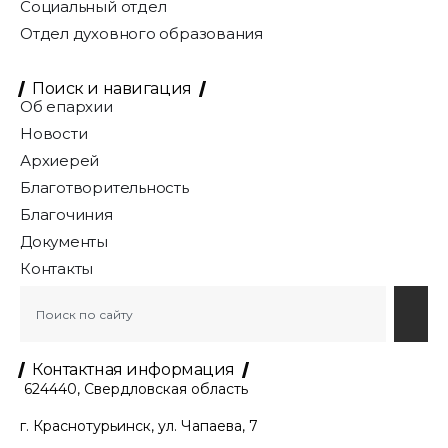
Социальный отдел
Отдел духовного образования
Поиск и навигация
Об епархии
Новости
Архиерей
Благотворительность
Благочиния
Документы
Контакты
Контактная информация
624440, Свердловская область
г. Краснотурьинск, ул. Чапаева, 7