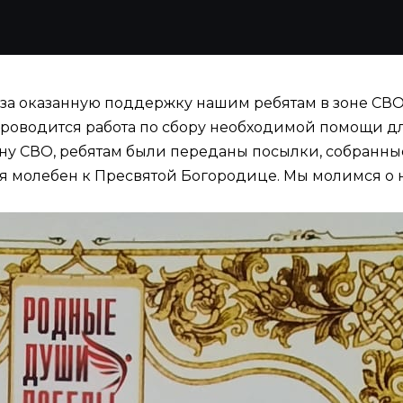
а оказанную поддержку нашим ребятам в зоне СВО.
проводится работа по сбору необходимой помощи дл
ону СВО, ребятам были переданы посылки, собранн
я молебен к Пресвятой Богородице. Мы молимся о н