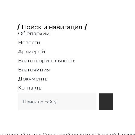
Поиск и навигация
Об епархии
Новости
Архиерей
Благотворительность
Благочиния
Документы
Контакты
ационный отдел Серовской епархии Русской Право