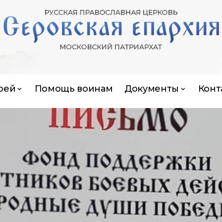
рей
Помощь воинам
Документы
Конт