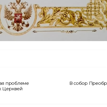
ная проблеме
В собор Преобр
х Церквей