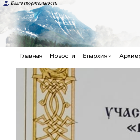
Благотворительность
Главная
Новости
Епархия
Архие