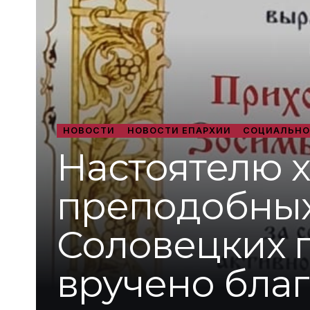
НОВОСТИ
НОВОСТИ ЕПАРХИИ
СОЦИАЛЬНО
Настоятелю х
преподобных
Соловецких 
вручено бла