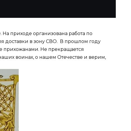
 На приходе организована работа по
я доставки в зону СВО. В прошлом году
ые прихожанами. Не прекращается
аших воинах, о нашем Отечестве и верим,