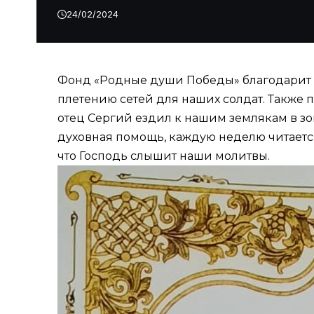
24/02/2024
Фонд «Родные души Победы» благодарит з
плетению сетей для наших солдат. Также 
отец Сергий ездил к нашим землякам в з
духовная помощь, каждую неделю читаетс
что Господь слышит наши молитвы.