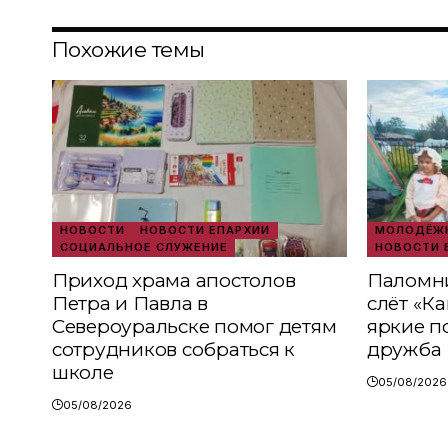
Похожие темы
НОВОСТИ
НОВОСТИ ЕПАРХИИ
МОЛОДЁЖН
СОЦИАЛЬНОЕ СЛУЖЕНИЕ
НОВОСТИ 
Приход храма апостолов
Паломни
Петра и Павла в
слёт «К
Североуральске помог детям
яркие п
сотрудников собраться к
дружба
школе
05/08/2026
05/08/2026