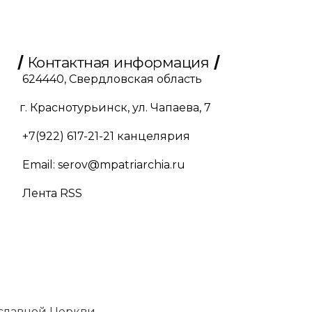
Контактная информация
624440, Свердловская область
г. Краснотурьинск, ул. Чапаева, 7
+7(922) 617-21-21
канцелярия
Email:
serov@mpatriarchia.ru
Лента RSS
славной Церкви