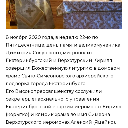
8 ноября 2020 года, в неделю 22-ю по
Пятидесятнице, день памяти великомученика
Димитрия Солунского, митрополит
Екатеринбургский и Верхотурский Кирилл
совершил Божественную литургию в домовом
храме Свято-Симеоновского архиерейского
подворья города Екатеринбурга.
Его Высокопреосвященству сослужили
секретарь епархиального управления
Екатеринбургской епархии иеромонах Кирилл
(Корытко) и клирик храма во имя Симеона
Верхотурского иеромонах Алексий (Яцейко).