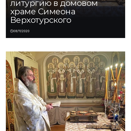
литургию в домовом
храме Симеона
Верхотурского
08/11/2020