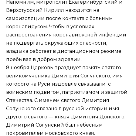
Напомним, митрополит Екатеринбургский и
Верхотурский Кирилл находится на
самоизоляции после контакта с больным
коронавирусом. Чтобы в условиях
распространения коронавирусной инфекции
не подвергать окружающих опасности,
владыка работает в дистанционном режиме,
пребывая в добром здравии.
8 ноября Церковь празднует память святого
великомученика Димитрия Солунского, имя
которого на Руси издревле связывали с
воинским подвигом, патриотизмом и защитой
Отечества. С именем святого Димитрия
Солунского связано в русской истории имя
другого святого — князя Димитрия Донского.
Димитрий Солунский был небесным
покровителем московского князя.